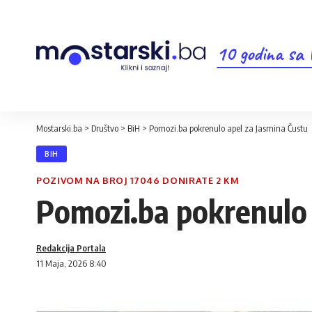
10 godina sa
Mostarski.ba
>
Društvo
>
BiH
>
Pomozi.ba pokrenulo apel za Jasmina Čustu
BIH
POZIVOM NA BROJ 17046 DONIRATE 2 KM
Pomozi.ba pokrenulo 
Redakcija Portala
11 Maja, 2026 8:40