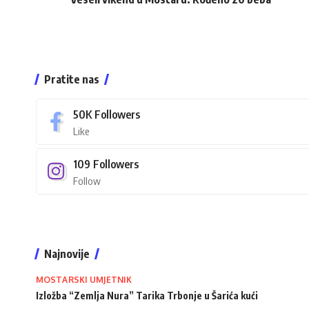
Pratite nas
50K
Followers
Like
109
Followers
Follow
Najnovije
MOSTARSKI UMJETNIK
Izložba “Zemlja Nura” Tarika Trbonje u Šarića kući