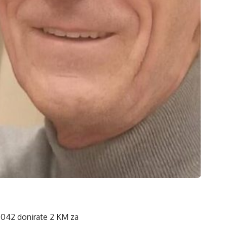
7042 donirate 2 KM za