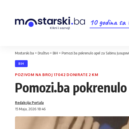
10 godina sa
Mostarski.ba
>
Društvo
>
BiH
>
Pomozi.ba pokrenulo apel za Sabinu Jusupov
BIH
POZIVOM NA BROJ 17042 DONIRATE 2 KM
Pomozi.ba pokrenulo 
Redakcija Portala
15 Maja, 2026 18:46