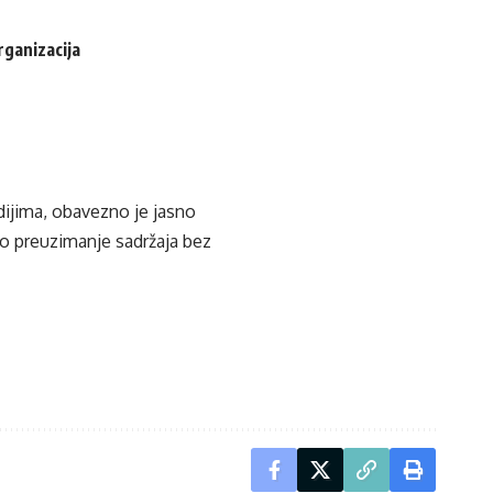
rganizacija
edijima, obavezno je jasno
ko preuzimanje sadržaja bez