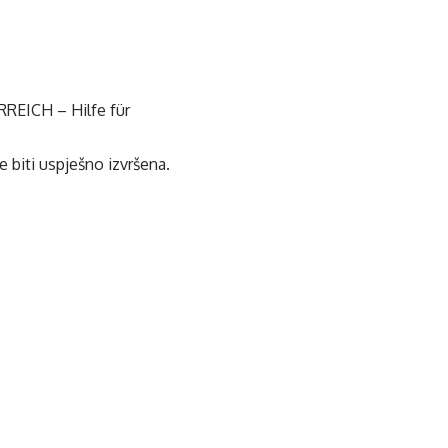
REICH – Hilfe für
 biti uspješno izvršena.