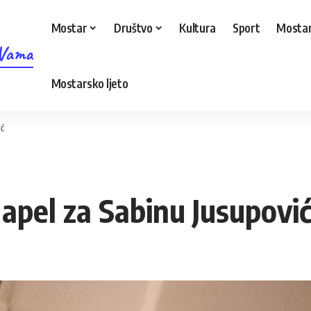
Mostar
Društvo
Kultura
Sport
Mostar
 Vama
Mostarsko ljeto
ić
apel za Sabinu Jusupovi