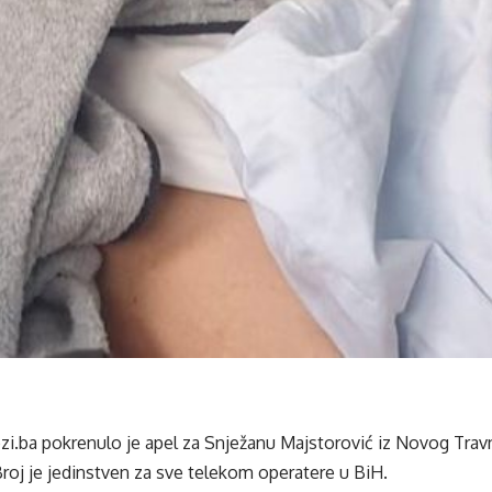
i.ba pokrenulo je apel za Snježanu Majstorović iz Novog Trav
roj je jedinstven za sve telekom operatere u BiH.