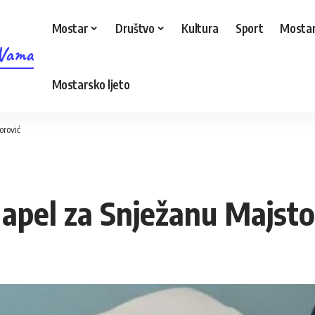
Mostar
Društvo
Kultura
Sport
Mostar
 Vama
Mostarsko ljeto
orović
apel za Snježanu Majsto