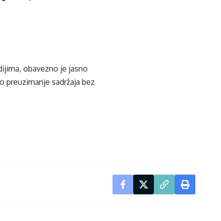
edijima, obavezno je jasno
ko preuzimanje sadržaja bez