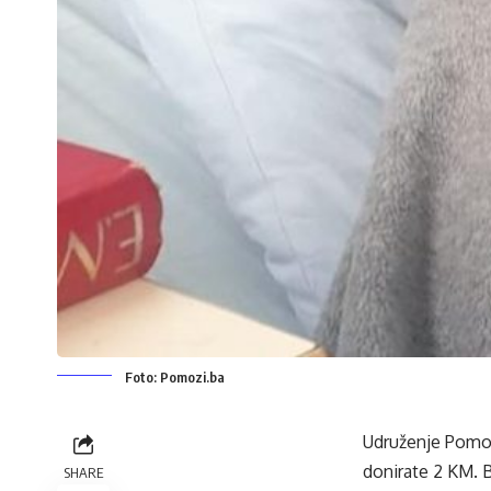
Foto: Pomozi.ba
Udruženje Pomoz
donirate 2 KM. B
SHARE