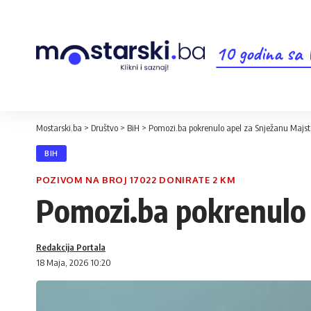
10 godina sa
Mostarski.ba
>
Društvo
>
BiH
>
Pomozi.ba pokrenulo apel za Snježanu Majst
BIH
POZIVOM NA BROJ 17022 DONIRATE 2 KM
Pomozi.ba pokrenulo 
Redakcija Portala
18 Maja, 2026 10:20