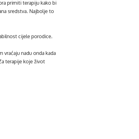
a primiti terapiju kako bi
ana sredstva. Najbolje to
abilnost cijele porodice.
om vraćaju nadu onda kada
Za terapije koje život