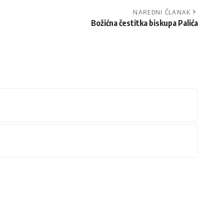
NAREDNI ČLANAK
Božićna čestitka biskupa Palića