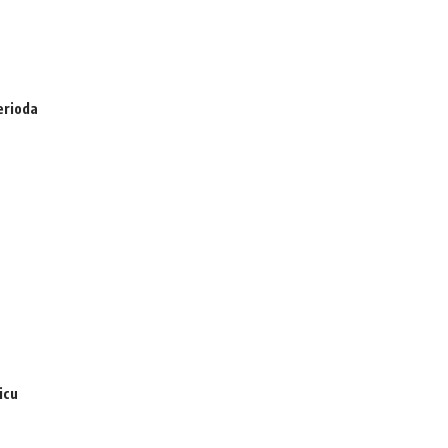
erioda
icu