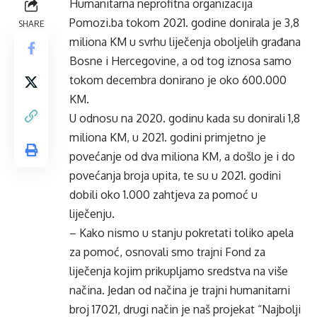
Humanitarna neprofitna organizacija
Pomozi.ba tokom 2021. godine donirala je 3,8
SHARE
miliona KM u svrhu liječenja oboljelih građana
Bosne i Hercegovine, a od tog iznosa samo
tokom decembra donirano je oko 600.000
KM.
U odnosu na 2020. godinu kada su donirali 1,8
miliona KM, u 2021. godini primjetno je
povećanje od dva miliona KM, a došlo je i do
povećanja broja upita, te su u 2021. godini
dobili oko 1.000 zahtjeva za pomoć u
liječenju.
– Kako nismo u stanju pokretati toliko apela
za pomoć, osnovali smo trajni Fond za
liječenja kojim prikupljamo sredstva na više
načina. Jedan od načina je trajni humanitarni
broj 17021, drugi način je naš projekat “Najbolji