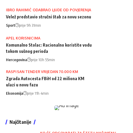
IBRO RAHIMIĆ ODABRAO LJUDE OD POVJERENJA
Velež predstavio stručni štab za novu sezonu
Sport
prije 9h 31min
APEL KORISNICIMA
Komunalno Stolac: Racionalno koristite vodu
tokom sušnog perioda
Hercegovina
prije 10h 55min
RASPISAN TENDER VRIJEDAN 70.000 KM
Zgrada Autocesta FBiH od 22 miliona KM
ulazi u novu fazu
Ekonomija
prije 11h 4min
Najčitanije