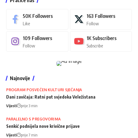
Pratite nas
50K
Followers
163
Followers
Like
Follow
109
Followers
1K
Subscribers
Follow
Subscribe
Najnovije
PROGRAM POSVEĆEN KULTURI SJEĆANJA
Dani zavičaja: Ratni put svjedoka Veležistana
Vijesti
prije 3 min
PARALELNO S PREGOVORIMA
Senkić podnijela nove krivične prijave
Vijesti
prije 7 min