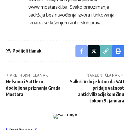
www.mostarski.ba
. Svako preuzimanje
sadržaja bez navođenja izvora i linkovanja
smatra se kršenjem autorskih prava.
Podijeli članak
PRETHODNI ČLANAK
NAREDNI ČLANAK
Nelsonu i Sattleru
Salkić: Vrlo je bitno da SAD
dodjeljena priznanja Grada
pridaje važnost
Mostara
anticivilizacijskom činu
tokom 9. januara