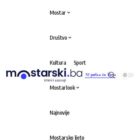
Mostar
Društvo
Kultura
Sport
10 godina sa Vama
Mostarlook
Najnovije
Mostarsko ljeto