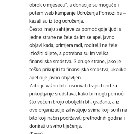
obrok u mjesecu”, a donacije su moguće i
putem web kampanje Udruženja Pomozi.ba –
kazali su iz tog udruženja.
Često imaju zahtjeve za pomoć gdje ljudi s
jedne strane ne žele da im se apel javno
objavi kada, primjera radi, roditelji ne žele
izložiti dijete, a potrebna su im velika
finansijska sredstva. S druge strane, jako je
teško prikupiti ta finansijska sredstva, ukoliko
apel nije javno objavljen.
Zato je važno bilo osnovati trajni fond za
prikupljanje sredstava, kako bi mogli pomoći
što većem broju oboljelih bh. građana, a iz
ove organizacije zahvaljuju svima koji su ih na
bilo koji način podržavali prethodnih godina i
donirali u svrhu liječenja.