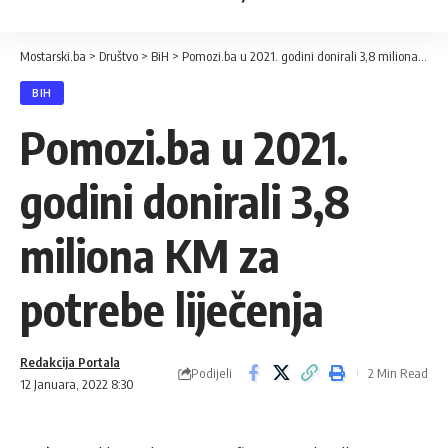
Mostarski.ba
>
Društvo
>
BiH
>
Pomozi.ba u 2021. godini donirali 3,8 miliona KM za potrebe liječenja
BIH
Pomozi.ba u 2021.
godini donirali 3,8
miliona KM za
potrebe liječenja
Redakcija Portala
Podijeli
2 Min Read
12 Januara, 2022 8:30