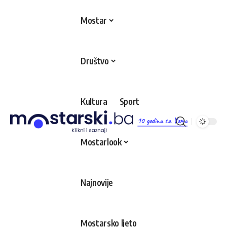
Mostar
Društvo
Kultura
Sport
10 godina sa Vama
Mostarlook
Najnovije
Mostarsko ljeto