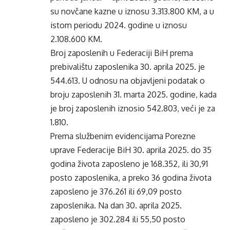
su novčane kazne u iznosu 3.313.800 KM, a u
istom periodu 2024. godine u iznosu
2.108.600 KM.
Broj zaposlenih u Federaciji BiH prema
prebivalištu zaposlenika 30. aprila 2025. je
544.613. U odnosu na objavljeni podatak o
broju zaposlenih 31. marta 2025. godine, kada
je broj zaposlenih iznosio 542.803, veći je za
1.810.
Prema službenim evidencijama Porezne
uprave Federacije BiH 30. aprila 2025. do 35
godina života zaposleno je 168.352, ili 30,91
posto zaposlenika, a preko 36 godina života
zaposleno je 376.261 ili 69,09 posto
zaposlenika. Na dan 30. aprila 2025.
zaposleno je 302.284 ili 55,50 posto