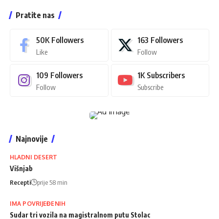
Pratite nas
50K
Followers
163
Followers
Like
Follow
109
Followers
1K
Subscribers
Follow
Subscribe
Najnovije
HLADNI DESERT
Višnjab
Recepti
prije 58 min
IMA POVRIJEĐENIH
Sudar tri vozila na magistralnom putu Stolac