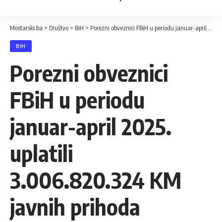
Mostarski.ba
>
Društvo
>
BiH
>
Porezni obveznici FBiH u periodu januar-april 2025. uplatili 3.006.820.324 KM javnih prihoda
BIH
Porezni obveznici
FBiH u periodu
januar-april 2025.
uplatili
3.006.820.324 KM
javnih prihoda