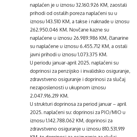
naplaćen je u iznosu 32.160.926 KM, zaostali
prihodi od ostalih poreza naplaćeni su u
iznosu 143.510 KM, a takse i naknade u iznosu
262.950.046 KM. Novčane kazne su
naplaćene u iznosu 26.989.986 KM, članarine
su naplaćene u iznosu 6.455.712 KM, a ostali
javni prihodi u iznosu 1.073.375 KM.
U periodu januar-april 2025. naplaćeni su
doprinosi za penzijsko i invalidsko osiguranje,
zdravstveno osiguranje i doprinosi za slučaj
nezaposlenosti u ukupnom iznosu
2.047.916.219 KM.
U strukturi doprinosa za period januar – april
2025. naplaćeni su: doprinosi za PIO/MIO u
iznosu 1.142.788.062 KM, doprinosi za
zdravstveno osiguranje u iznosu 810.531.919