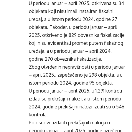
U periodu januar – april 2025. otkrivena su 34
objekata koji nisu imali instaliran fiskalni
uređaj, a u istom periodu 2024. godine 27
objekata. Također, u periodu januar – april
2025. otkriveno je 829 obveznika fiskalizacije
koji nisu evidentirali promet putem fiskalnog
uređaja, a u periodu januar – april 2024.
godine 270 obveznika fiskalizacije.
Zbog utvrđenih nepravilnosti u periodu januar
– april 2025., zapečaćeno je 298 objekta, a u
istom periodu 2024. godine 95 objekta.
U periodu januar – april 2025. u 1.291 kontroli
izdati su prekršajni nalozi, a u istom periodu
2024. godine prekršajni nalozi izdati su u 546
kontrola.
Po osnovu izdatih prekršajnih naloga u
periodu januar – april 2025. godine, izrečene