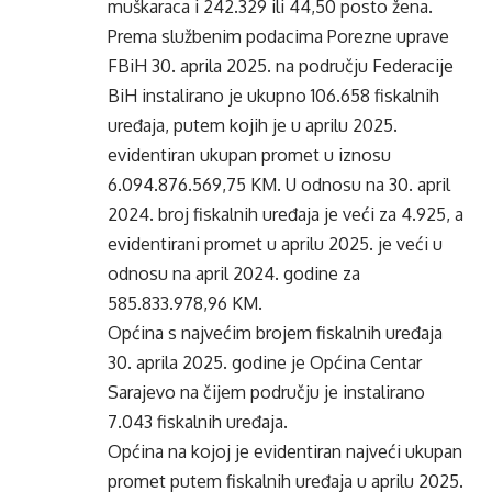
muškaraca i 242.329 ili 44,50 posto žena.
Prema službenim podacima Porezne uprave
FBiH 30. aprila 2025. na području Federacije
BiH instalirano je ukupno 106.658 fiskalnih
uređaja, putem kojih je u aprilu 2025.
evidentiran ukupan promet u iznosu
6.094.876.569,75 KM. U odnosu na 30. april
2024. broj fiskalnih uređaja je veći za 4.925, a
evidentirani promet u aprilu 2025. je veći u
odnosu na april 2024. godine za
585.833.978,96 KM.
Općina s najvećim brojem fiskalnih uređaja
30. aprila 2025. godine je Općina Centar
Sarajevo na čijem području je instalirano
7.043 fiskalnih uređaja.
Općina na kojoj je evidentiran najveći ukupan
promet putem fiskalnih uređaja u aprilu 2025.