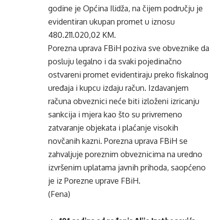
godine je Općina Ilidža, na čijem području je
evidentiran ukupan promet u iznosu
480.211.020,02 KM.
Porezna uprava FBiH poziva sve obveznike da
posluju legalno i da svaki pojedinačno
ostvareni promet evidentiraju preko fiskalnog
uređaja i kupcu izdaju račun. Izdavanjem
računa obveznici neće biti izloženi izricanju
sankcija i mjera kao što su privremeno
zatvaranje objekata i plaćanje visokih
novčanih kazni. Porezna uprava FBiH se
zahvaljuje poreznim obveznicima na uredno
izvršenim uplatama javnih prihoda, saopćeno
je iz Porezne uprave FBiH.
(Fena)