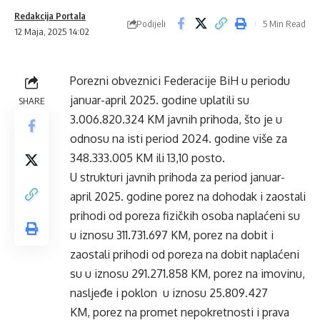
Redakcija Portala
Podijeli
5 Min Read
12 Maja, 2025 14:02
Porezni obveznici Federacije BiH u periodu
januar-april 2025. godine uplatili su
SHARE
3.006.820.324 KM javnih prihoda, što je u
odnosu na isti period 2024. godine više za
348.333.005 KM ili 13,10 posto.
U strukturi javnih prihoda za period januar-
april 2025. godine porez na dohodak i zaostali
prihodi od poreza fizičkih osoba naplaćeni su
u iznosu 311.731.697 KM, porez na dobit i
zaostali prihodi od poreza na dobit naplaćeni
su u iznosu 291.271.858 KM, porez na imovinu,
nasljeđe i poklon u iznosu 25.809.427
KM, porez na promet nepokretnosti i prava