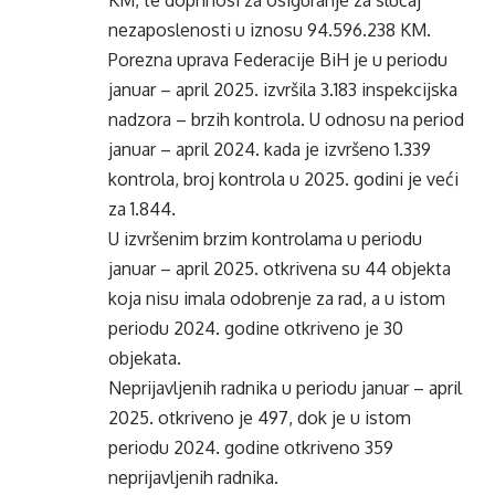
KM, te doprinosi za osiguranje za slučaj
nezaposlenosti u iznosu 94.596.238 KM.
Porezna uprava Federacije BiH je u periodu
januar – april 2025. izvršila 3.183 inspekcijska
nadzora – brzih kontrola. U odnosu na period
januar – april 2024. kada je izvršeno 1.339
kontrola, broj kontrola u 2025. godini je veći
za 1.844.
U izvršenim brzim kontrolama u periodu
januar – april 2025. otkrivena su 44 objekta
koja nisu imala odobrenje za rad, a u istom
periodu 2024. godine otkriveno je 30
objekata.
Neprijavljenih radnika u periodu januar – april
2025. otkriveno je 497, dok je u istom
periodu 2024. godine otkriveno 359
neprijavljenih radnika.