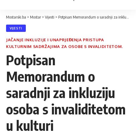
Mostarski.ba
>
Mostar
>
Vijesti
>
Potpisan Memorandum o saradnji za inkluziju osoba s invaliditetom u kulturi
VIJESTI
JAČANJE INKLUZIJE I UNAPRJEĐENJA PRISTUPA
KULTURNIM SADRŽAJIMA ZA OSOBE S INVALIDITETOM.
Potpisan
Memorandum o
saradnji za inkluziju
osoba s invaliditetom
u kulturi