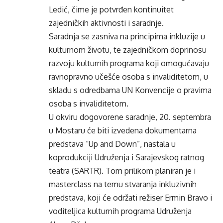
Ledić, čime je potvrđen kontinuitet
zajedničkih aktivnosti i saradnje.
Saradnja se zasniva na principima inkluzije u
kulturnom životu, te zajedničkom doprinosu
razvoju kulturnih programa koji omogućavaju
ravnopravno učešće osoba s invaliditetom, u
skladu s odredbama UN Konvencije o pravima
osoba s invaliditetom.
U okviru dogovorene saradnje, 20. septembra
u Mostaru će biti izvedena dokumentarna
predstava “Up and Down”, nastala u
koprodukciji Udruženja i Sarajevskog ratnog
teatra (SARTR). Tom prilikom planiran je i
masterclass na temu stvaranja inkluzivnih
predstava, koji će održati režiser Ermin Bravo i
voditeljica kulturnih programa Udruženja