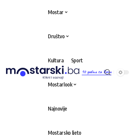
Mostar
Društvo
Kultura
Sport
10 godina sa Vama
Mostarlook
Najnovije
Mostarsko ljeto