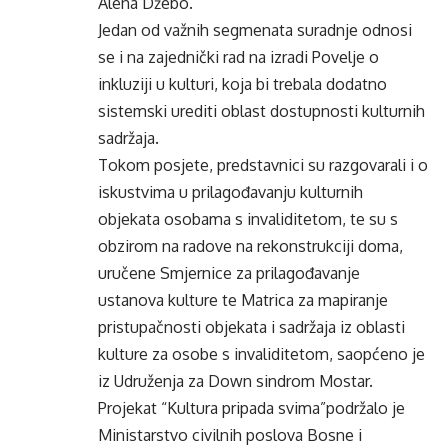
Alena Džebo.
Jedan od važnih segmenata suradnje odnosi
se i na zajednički rad na izradi Povelje o
inkluziji u kulturi, koja bi trebala dodatno
sistemski urediti oblast dostupnosti kulturnih
sadržaja.
Tokom posjete, predstavnici su razgovarali i o
iskustvima u prilagođavanju kulturnih
objekata osobama s invaliditetom, te su s
obzirom na radove na rekonstrukciji doma,
uručene Smjernice za prilagođavanje
ustanova kulture te Matrica za mapiranje
pristupačnosti objekata i sadržaja iz oblasti
kulture za osobe s invaliditetom, saopćeno je
iz Udruženja za Down sindrom Mostar.
Projekat “Kultura pripada svima”podržalo je
Ministarstvo civilnih poslova Bosne i