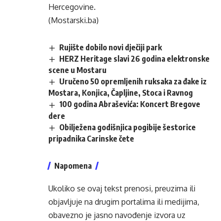
Hercegovine.
(Mostarski.ba)
Rujište dobilo novi dječiji park
HERZ Heritage slavi 26 godina elektronske
scene u Mostaru
Uručeno 50 opremljenih ruksaka za đake iz
Mostara, Konjica, Čapljine, Stoca i Ravnog
100 godina Abraševića: Koncert Bregove
dere
Obilježena godišnjica pogibije šestorice
pripadnika Carinske čete
Napomena
Ukoliko se ovaj tekst prenosi, preuzima ili
objavljuje na drugim portalima ili medijima,
obavezno je jasno navođenje izvora uz