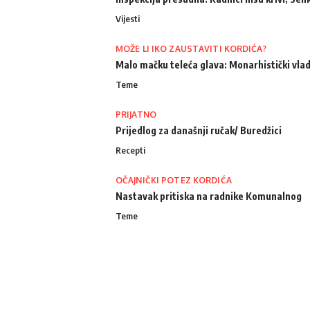
Vijesti
MOŽE LI IKO ZAUSTAVITI KORDIĆA?
Malo mačku teleća glava: Monarhistički vlad
Teme
PRIJATNO
Prijedlog za današnji ručak/ Buredžici
Recepti
OČAJNIČKI POTEZ KORDIĆA
Nastavak pritiska na radnike Komunalnog
Teme