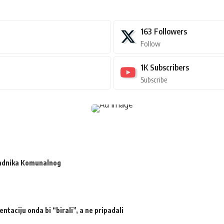
163
Followers
Follow
1K
Subscribers
Subscribe
radnika Komunalnog
ntaciju onda bi “birali”, a ne pripadali