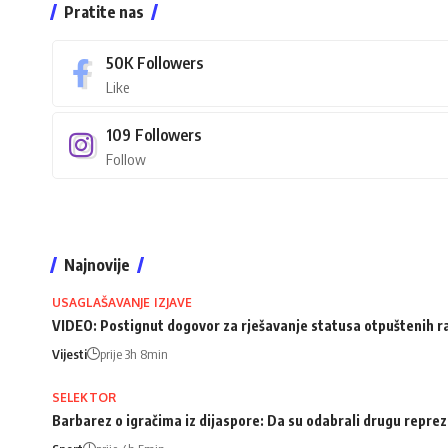
Pratite nas
50K
Followers
Like
109
Followers
Follow
Najnovije
USAGLAŠAVANJE IZJAVE
VIDEO: Postignut dogovor za rješavanje statusa otpuštenih 
Vijesti
prije 3h 8min
SELEKTOR
Barbarez o igračima iz dijaspore: Da su odabrali drugu repreze