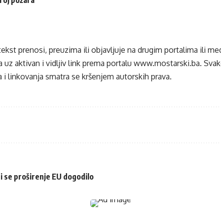
tekst prenosi, preuzima ili objavljuje na drugim portalima ili m
 uz aktivan i vidljiv link prema portalu
www.mostarski.ba
. Sva
 i linkovanja smatra se kršenjem autorskih prava.
bi se proširenje EU dogodilo