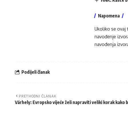
Napomena
Ukoliko se ovaj 
navođenje izvora
navođenja izvora
Podijeli članak
PRETHODNI ČLANAK
Várhely: Evropsko vijeće želi napraviti veliki korak kako 