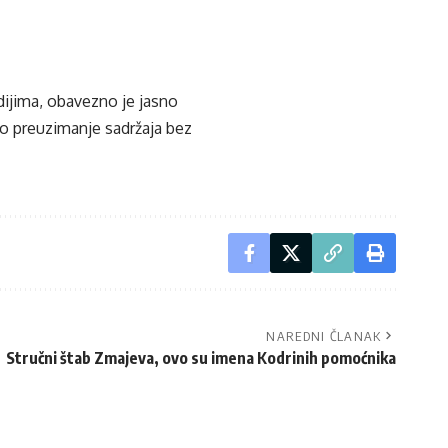
edijima, obavezno je jasno
ko preuzimanje sadržaja bez
NAREDNI ČLANAK
Stručni štab Zmajeva, ovo su imena Kodrinih pomoćnika