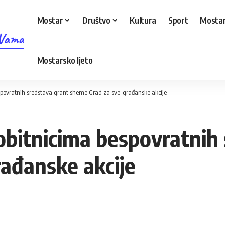
Mostar
Društvo
Kultura
Sport
Mostar
 Vama
Mostarsko ljeto
espovratnih sredstava grant sheme Grad za sve-građanske akcije
dobitnicima bespovratnih
ađanske akcije