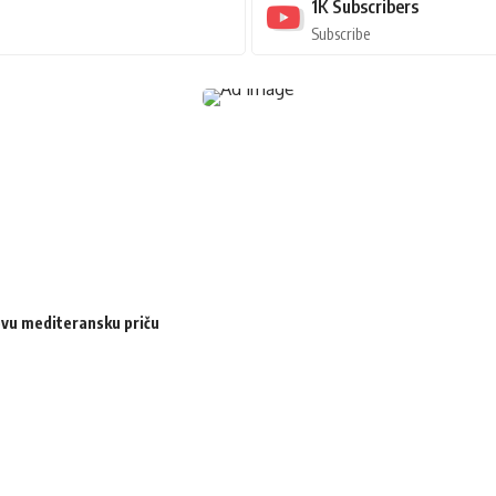
1K
Subscribers
Subscribe
ovu mediteransku priču