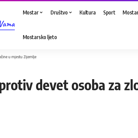
Mostar
Društvo
Kultura
Sport
Mostar
 Vama
Mostarsko ljeto
očine u mjestu Zijemlje
protiv devet osoba za zl