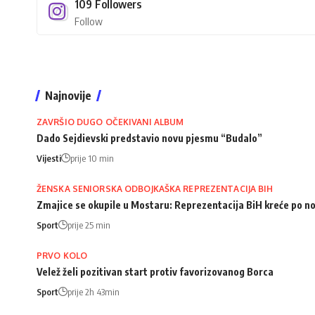
109
Followers
Follow
Najnovije
ZAVRŠIO DUGO OČEKIVANI ALBUM
Dado Sejdievski predstavio novu pjesmu “Budalo”
Vijesti
prije 10 min
ŽENSKA SENIORSKA ODBOJKAŠKA REPREZENTACIJA BIH
Zmajice se okupile u Mostaru: Reprezentacija BiH kreće po n
Sport
prije 25 min
PRVO KOLO
Velež želi pozitivan start protiv favorizovanog Borca
Sport
prije 2h 43min