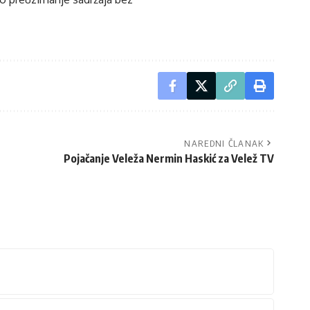
NAREDNI ČLANAK
Pojačanje Veleža Nermin Haskić za Velež TV