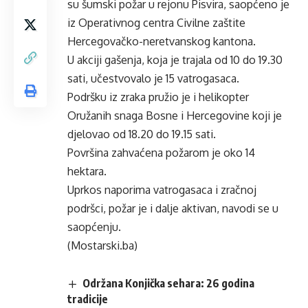
su šumski požar u rejonu Pisvira, saopćeno je
iz Operativnog centra Civilne zaštite
Hercegovačko-neretvanskog kantona.
U akciji gašenja, koja je trajala od 10 do 19.30
sati, učestvovalo je 15 vatrogasaca.
Podršku iz zraka pružio je i helikopter
Oružanih snaga Bosne i Hercegovine koji je
djelovao od 18.20 do 19.15 sati.
Površina zahvaćena požarom je oko 14
hektara.
Uprkos naporima vatrogasaca i zračnoj
podršci, požar je i dalje aktivan, navodi se u
saopćenju.
(Mostarski.ba)
Održana Konjička sehara: 26 godina
tradicije