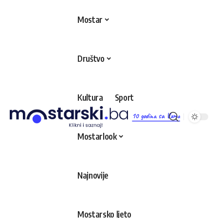
Mostar
Društvo
Kultura
Sport
10 godina sa Vama
Mostarlook
Najnovije
Mostarsko ljeto