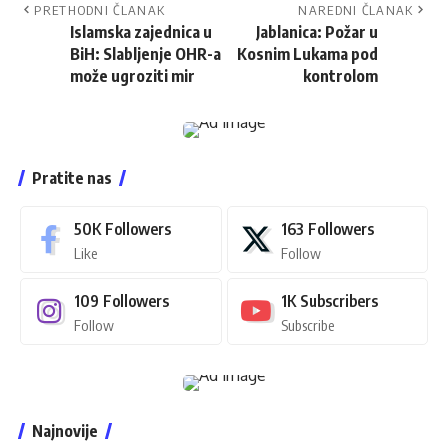
PRETHODNI ČLANAK
NAREDNI ČLANAK
Islamska zajednica u
Jablanica: Požar u
BiH: Slabljenje OHR-a
Kosnim Lukama pod
može ugroziti mir
kontrolom
Pratite nas
50K
Followers
163
Followers
Like
Follow
109
Followers
1K
Subscribers
Follow
Subscribe
Najnovije