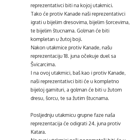
reprezentativci biti na kojoj utakmici.
Tako će protiv Kanade naši reprezentativci
igrati u bijelim dresovima, bijelim šorcevima,
te bijelim štucnama. Golman će biti
kompletan u žutoj boji.
Nakon utakmice protiv Kanade, našu
reprezentaciju 18. juna očekuje duel sa
Švicarcima.
I na ovoj utakmici, baš kao i protiv Kanade,
naši reprezentativci biti će u kompletno
bijeloj garnituri, a golman će biti u žutom
dresu, šorcu, te sa žutim štucnama.
Posljednju utakmicu grupne faze naša
reprezentacija će odigrati 24. juna protiv
Katara.