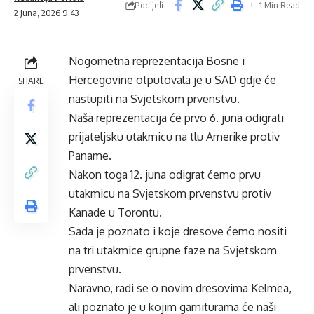
Podijeli
1 Min Read
2 Juna, 2026 9:43
Nogometna reprezentacija Bosne i
Hercegovine otputovala je u SAD gdje će
SHARE
nastupiti na Svjetskom prvenstvu.
Naša reprezentacija će prvo 6. juna odigrati
prijateljsku utakmicu na tlu Amerike protiv
Paname.
Nakon toga 12. juna odigrat ćemo prvu
utakmicu na Svjetskom prvenstvu protiv
Kanade u Torontu.
Sada je poznato i koje dresove ćemo nositi
na tri utakmice grupne faze na Svjetskom
prvenstvu.
Naravno, radi se o novim dresovima Kelmea,
ali poznato je u kojim garniturama će naši