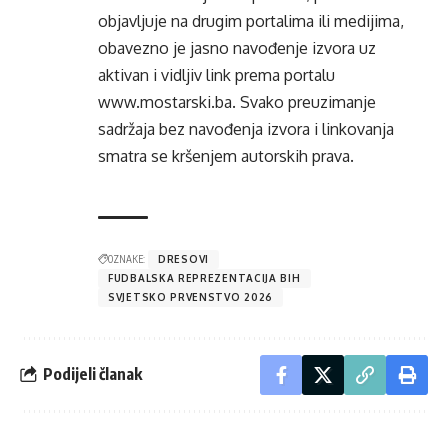
objavljuje na drugim portalima ili medijima,
obavezno je jasno navođenje izvora uz
aktivan i vidljiv link prema portalu
www.mostarski.ba
. Svako preuzimanje
sadržaja bez navođenja izvora i linkovanja
smatra se kršenjem autorskih prava.
OZNAKE:
DRESOVI
FUDBALSKA REPREZENTACIJA BIH
SVJETSKO PRVENSTVO 2026
Podijeli članak