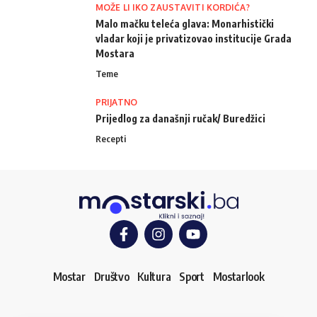
MOŽE LI IKO ZAUSTAVITI KORDIĆA?
Malo mačku teleća glava: Monarhistički
vladar koji je privatizovao institucije Grada
Mostara
Teme
PRIJATNO
Prijedlog za današnji ručak/ Buredžici
Recepti
Mostar
Društvo
Kultura
Sport
Mostarlook