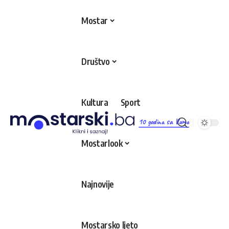
Mostar
Društvo
Kultura
Sport
10 godina sa Vama
Mostarlook
Najnovije
Mostarsko ljeto