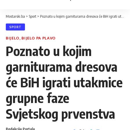
Mostarski.ba
>
Sport
>
Poznato u kojim garniturama dresova će BiH igrati utakmice grupne faze Svjetskog prvenstva
SPORT
BIJELO, BIJELO PA PLAVO
Poznato u kojim
garniturama dresova
će BiH igrati utakmice
grupne faze
Svjetskog prvenstva
Redakcija Portala