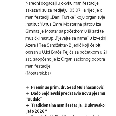
Naredni događaji u okviru manifestacije
zakazani su za nedjelju, 05.07., a riječ je o
manifestaciji „Dani Turske“ koju organizuje
Institut Yunus Emre Mostar na platou iza
Gimnazije Mostar sa početkom u 18 sati te
muzički nastup „Pjevajte sa nama“ u izvedbi
Azera i Tea Sandžaktar-Bijedić koji će biti
održan u Ulici Braće Fejića sa početkom u 21
sat, saopćeno je iz Organizacionog odbora
manifestacije.
(Mostarsk.ba)
Preminuo prim. dr. Sead Mulahasanović
Dado Sejdievski predstavio novu pjesmu
“Budalo”
Tradicionalna manifestacija „Dubravsko
ljeto 2026“