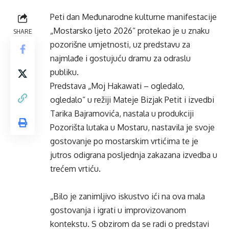
Peti dan Međunarodne kulturne manifestacije
„Mostarsko ljeto 2026“ protekao je u znaku
SHARE
pozorišne umjetnosti, uz predstavu za
najmlađe i gostujuću dramu za odraslu
publiku.
Predstava „Moj Hakawati – ogledalo,
ogledalo“ u režiji Mateje Bizjak Petit i izvedbi
Tarika Bajramovića, nastala u produkciji
Pozorišta lutaka u Mostaru, nastavila je svoje
gostovanje po mostarskim vrtićima te je
jutros odigrana posljednja zakazana izvedba u
trećem vrtiću.
„Bilo je zanimljivo iskustvo ići na ova mala
gostovanja i igrati u improvizovanom
kontekstu. S obzirom da se radi o predstavi