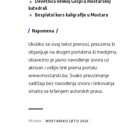
Devetnica Velikoj Gospi u mostarskoj
katedrali
Besplatni kurs kaligrafije u Mostaru
Napomena
Ukoliko se ovaj tekst prenosi, preuzima ili
objavljuje na drugim portalima ili medijima,
obavezno je jasno navođenje izvora uz
aktivan i vidljiv link prema portalu
www.mostarski.ba
. Svako preuzimanje
sadržaja bez navođenja izvora i linkovanja
smatra se kršenjem autorskih prava.
OZNAKE:
MOSTARSKO LJETO 2026