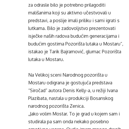
za odrasle bilo je potrebno prilagoditi
mališanima koji su aktivno učestvovali u
predstavi, a poslije imali priliku i sami igrati s
lutkama. Bilo je zadovoljstvo prezentovati
isječke naših radova budućim generacijama i
budućim gostima Pozorišta lutaka u Mostaru“,
istakao je Tarik Bajramović, glumac Pozorišta
lutaka u Mostaru.
Na Velikoj sceni Narodnog pozorišta u
Mostaru odigrana je gostujuća predstava
“Siročad” autora Denis Kelly-a, u režiji Ivana
Plazibata, nastala u produkciji Bosanskog
narodnog pozorišta Zenica.
„Jako volim Mostar. To je grad u kojem sam i
studirala pa sam onda nekako posebno