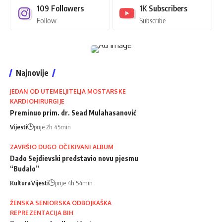
109
Followers
1K
Subscribers
Follow
Subscribe
Najnovije
JEDAN OD UTEMELJITELJA MOSTARSKE
KARDIOHIRURGIJE
Preminuo prim. dr. Sead Mulahasanović
Vijesti
prije 2h 45min
ZAVRŠIO DUGO OČEKIVANI ALBUM
Dado Sejdievski predstavio novu pjesmu
“Budalo”
Kultura
Vijesti
prije 4h 54min
ŽENSKA SENIORSKA ODBOJKAŠKA
REPREZENTACIJA BIH