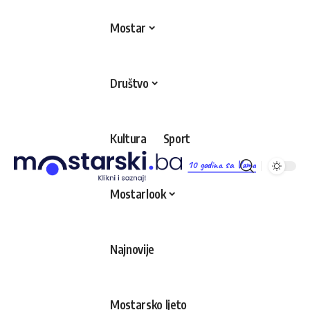
Mostar
Društvo
Kultura
Sport
10 godina sa Vama
Mostarlook
Najnovije
Mostarsko ljeto