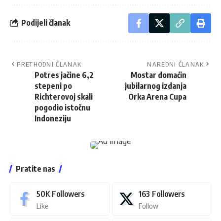
Podijeli članak
PRETHODNI ČLANAK
NAREDNI ČLANAK
Potres jačine 6,2
Mostar domaćin
stepeni po
jubilarnog izdanja
Richterovoj skali
Orka Arena Cupa
pogodio istočnu
Indoneziju
Pratite nas
50K
Followers
163
Followers
Like
Follow