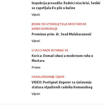
Inspekcija presudila: Radnici nisu krivi, Senkić
se zapetljala k'o pile u kučine
Vijesti
JEDAN OD UTEMELJITELJA MOSTARSKE
KARDIOHIRURGIJE
Preminuo prim. dr. Sead Mulahasanović
Vijesti
U ULICI RADE BITANGE 34
Korica: Domaći okusi u modernom ruhu u
Mostaru
Promo
USAGLAŠAVANJE IZJAVE
VIDEO: Postignut dogovor za rješavanje
statusa otpuštenih radnika Komunalnog
Vijesti