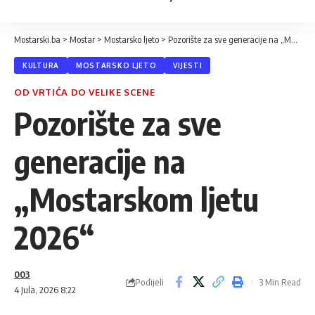
Mostarski.ba
>
Mostar
>
Mostarsko ljeto
>
Pozorište za sve generacije na „Mostarskom ljetu 2026“
KULTURA
MOSTARSKO LJETO
VIJESTI
OD VRTIĆA DO VELIKE SCENE
Pozorište za sve
generacije na
„Mostarskom ljetu
2026“
003
Podijeli
3 Min Read
4 Jula, 2026 8:22