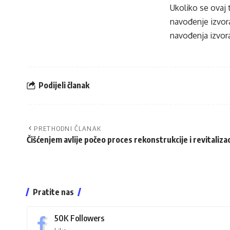
Ukoliko se ovaj 
navođenje izvora
navođenja izvora
Podijeli članak
PRETHODNI ČLANAK
Čišćenjem avlije počeo proces rekonstrukcije i revitaliza
Pratite nas
50K
Followers