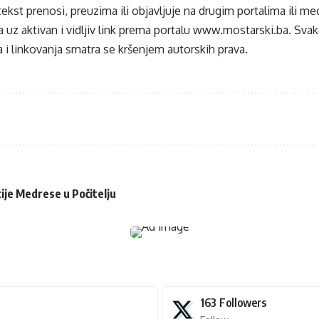
tekst prenosi, preuzima ili objavljuje na drugim portalima ili m
 uz aktivan i vidljiv link prema portalu
www.mostarski.ba
. Sva
 i linkovanja smatra se kršenjem autorskih prava.
cije Medrese u Počitelju
163
Followers