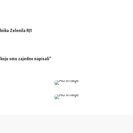
ika Zelenila RJ1
 koju smo zajedno napisali”