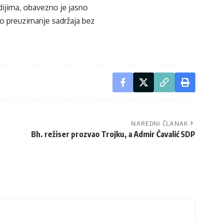
edijima, obavezno je jasno
ko preuzimanje sadržaja bez
NAREDNI ČLANAK
Bh. režiser prozvao Trojku, a Admir Čavalić SDP