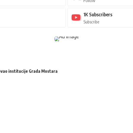
Follow
1K
Subscribers
Subscribe
zovao institucije Grada Mostara