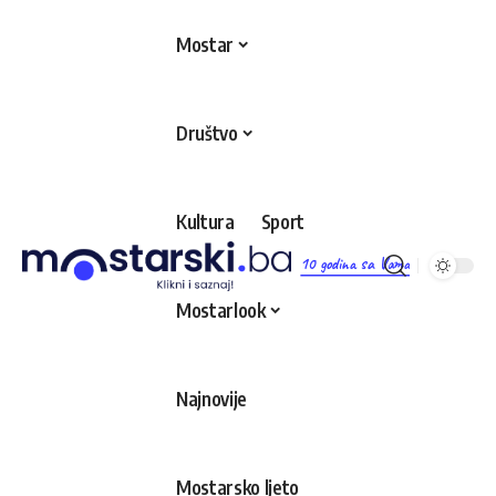
Mostar
Društvo
Kultura
Sport
10 godina sa Vama
Mostarlook
Najnovije
Mostarsko ljeto