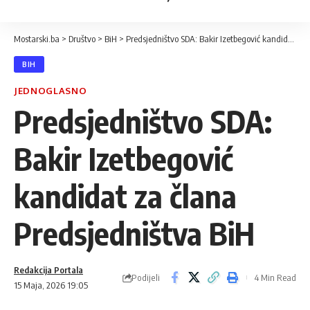
Mostarski.ba
>
Društvo
>
BiH
>
Predsjedništvo SDA: Bakir Izetbegović kandidat za člana Predsjedništva BiH
BIH
JEDNOGLASNO
Predsjedništvo SDA:
Bakir Izetbegović
kandidat za člana
Predsjedništva BiH
Redakcija Portala
Podijeli
4 Min Read
15 Maja, 2026 19:05