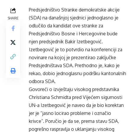
Predsjedništvo Stranke demokratske akcije
(SDA) na današnjoj sjednici jednoglasno je
SHARE
odlučilo da kandidat ove stranke za
Predsjedništvo Bosne i Hercegovine bude
njen predsjednik Bakir Izetbegović.
Izetbegović je to potvrdio na konferenciji za
novinare na kojoj je prezentirao zaključke
Predsjedništava SDA. Prethodno je, kako je
rekao, dobio jednoglasnu podršku kantonalnih
odbora SDA.
Govoreći o izvještaju visokog predstavnika
Christiana Schmidta pred Vijećem sigurnosti
UN-a Izetbegović je naveo da je bio korektan
jer je “jasno locirao probleme i označio
krivce”. Poručio je da se, prema stavu SDA,
pogrešno raspravlja o uklanjanju visokog