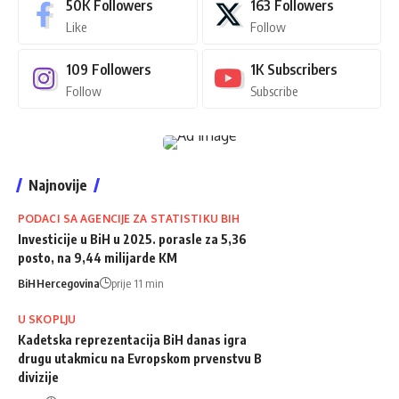
50K
Followers
163
Followers
Like
Follow
109
Followers
1K
Subscribers
Follow
Subscribe
Najnovije
PODACI SA AGENCIJE ZA STATISTIKU BIH
Investicije u BiH u 2025. porasle za 5,36
posto, na 9,44 milijarde KM
BiH
Hercegovina
prije 11 min
U SKOPLJU
Kadetska reprezentacija BiH danas igra
drugu utakmicu na Evropskom prvenstvu B
divizije