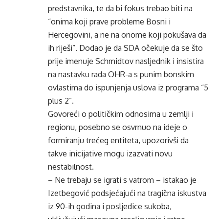
predstavnika, te da bi fokus trebao biti na
“onima koji prave probleme Bosni i
Hercegovini, a ne na onome koji pokušava da
ih riješi”. Dodao je da SDA očekuje da se što
prije imenuje Schmidtov nasljednik i insistira
na nastavku rada OHR-a s punim bonskim
ovlastima do ispunjenja uslova iz programa “5
plus 2”.
Govoreći o političkim odnosima u zemlji i
regionu, posebno se osvrnuo na ideje o
formiranju trećeg entiteta, upozorivši da
takve inicijative mogu izazvati novu
nestabilnost.
– Ne trebaju se igrati s vatrom – istakao je
Izetbegović podsjećajući na tragična iskustva
iz 90-ih godina i posljedice sukoba,