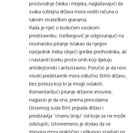
proizvodnje čelika i mlijeka, naglašavajući da
svaka ozbiljna država mora voditi računa o
takvim strateškim granama.
Kada je riječ o budućem visokom
predstavniku, Izetbegović je odgovarajući na
novinarsko pitanje istakao da njegov
nasljednik treba izbjeći greške prethodnika, ali
i nastaviti borbu protiv onih koji djeluju
antidejtonski i antiustavno. Poručio je da novi
visoki predstavnik mora odlučno štititi državu,
bez poteza koji bi je mogli oslabiti.
Komentarišući pitanje državne imovine,
naglasio je da ona, prema presudama
Ustavnog suda BiH, pripada državi i
predstavlja “crvenu liniju” od koje se ne može
odstupiti. Istovremeno je dodao da se
imovina mora praktično i efikasno stavljati na