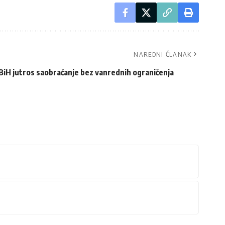
NAREDNI ČLANAK
 BiH jutros saobraćanje bez vanrednih ograničenja