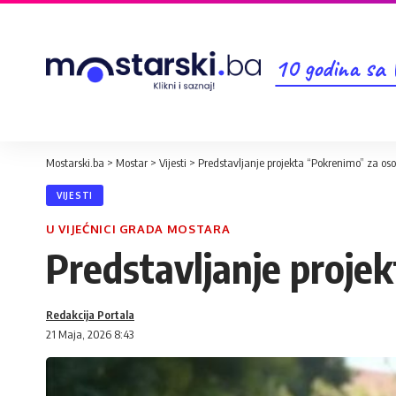
10 godina sa
Mostarski.ba
>
Mostar
>
Vijesti
>
Predstavljanje projekta “Pokrenimo” za oso
VIJESTI
U VIJEĆNICI GRADA MOSTARA
Predstavljanje proje
Redakcija Portala
21 Maja, 2026 8:43