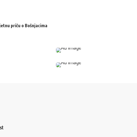
jetnu priču o Bošnjacima
st