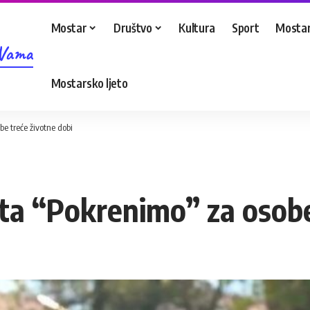
Mostar
Društvo
Kultura
Sport
Mostar
 Vama
Mostarsko ljeto
be treće životne dobi
kta “Pokrenimo” za osobe