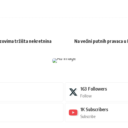
ovima tržišta nekretnina
Na većini putnih pravaca u
163
Followers
Follow
1K
Subscribers
Subscribe