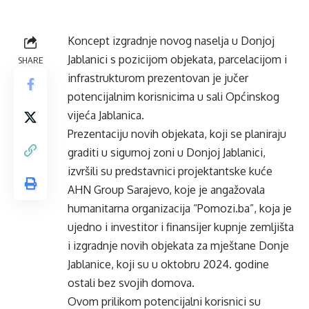
Koncept izgradnje novog naselja u Donjoj
Jablanici s pozicijom objekata, parcelacijom i
SHARE
infrastrukturom prezentovan je jučer
potencijalnim korisnicima u sali Općinskog
vijeća Jablanica.
Prezentaciju novih objekata, koji se planiraju
graditi u sigurnoj zoni u Donjoj Jablanici,
izvršili su predstavnici projektantske kuće
AHN Group Sarajevo, koje je angažovala
humanitarna organizacija “Pomozi.ba”, koja je
ujedno i investitor i finansijer kupnje zemljišta
i izgradnje novih objekata za mještane Donje
Jablanice, koji su u oktobru 2024. godine
ostali bez svojih domova.
Ovom prilikom potencijalni korisnici su