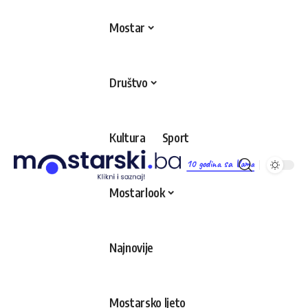
Mostar
Društvo
Kultura
Sport
10 godina sa Vama
Mostarlook
Najnovije
Mostarsko ljeto