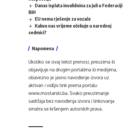
Danas isplata invalidnina za juli u Federaciji
BiH
EU nema rješenje za vozače
Kakvo nas vrijeme očekuje u narednoj
sedmici?
Napomena
Ukoliko se ovaj tekst prenosi, preuzima ili
objavljuje na drugim portalima ili medijima,
obavezno je jasno navođenje izvora uz
aktivan i vidljiv link prema portalu
www.mostarski.ba
. Svako preuzimanje
sadržaja bez navođenja izvora i linkovanja
smatra se kršenjem autorskih prava.