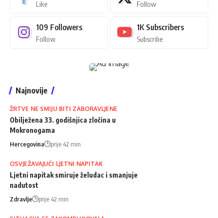
Like
Follow
109
Followers
1K
Subscribers
Follow
Subscribe
Najnovije
ŽRTVE NE SMIJU BITI ZABORAVLJENE
Obilježena 33. godišnjica zločina u
Mokronogama
Hercegovina
prije 42 min
OSVJEŽAVAJUĆI LJETNI NAPITAK
Ljetni napitak smiruje želudac i smanjuje
nadutost
Zdravlje
prije 42 min