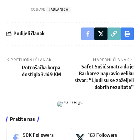
OZNAKE:
JABLANICA
Podijeli članak
PRETHODNI ČLANAK
NAREDNI ČLANAK
Safet Sušić smatra da je
Potrošačka korpa
Barbarez napravio veliku
dostigla 3.149 KM
stvar: “Ljudi su se zaželjeli
dobrih rezultata”
Pratite nas
50K
Followers
163
Followers