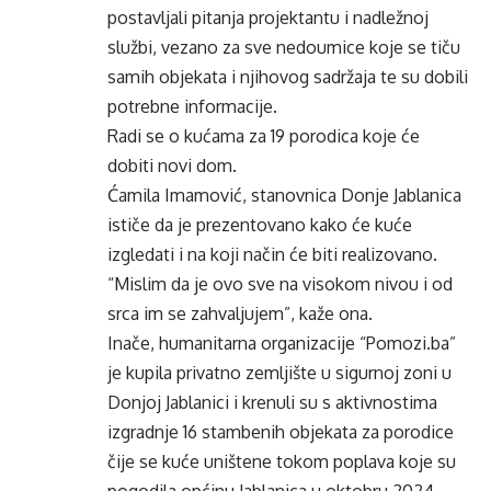
postavljali pitanja projektantu i nadležnoj
službi, vezano za sve nedoumice koje se tiču
samih objekata i njihovog sadržaja te su dobili
potrebne informacije.
Radi se o kućama za 19 porodica koje će
dobiti novi dom.
Ćamila Imamović, stanovnica Donje Jablanica
ističe da je prezentovano kako će kuće
izgledati i na koji način će biti realizovano.
“Mislim da je ovo sve na visokom nivou i od
srca im se zahvaljujem”, kaže ona.
Inače, humanitarna organizacije “Pomozi.ba”
je kupila privatno zemljište u sigurnoj zoni u
Donjoj Jablanici i krenuli su s aktivnostima
izgradnje 16 stambenih objekata za porodice
čije se kuće uništene tokom poplava koje su