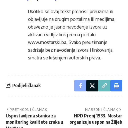
Ukoliko se ovaj tekst prenosi, preuzima ili
objavljuje na drugim portalima ili medijima,
obavezno je jasno navođenje izvora uz
aktivan i vidljiv link prema portalu
www.mostarski.ba
. Svako preuzimanje
sadržaja bez navođenja izvora i linkovanja
smatra se kršenjem autorskih prava.
Podijeli članak
PRETHODNI ČLANAK
NAREDNI ČLANAK
Uspostavljena stanica za
HPD Prenj 1933. Mostar
monitoring kvalitete zraka u
organizuje uspon na Žlijeb