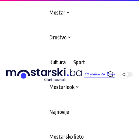
Mostar
Društvo
Kultura
Sport
10 godina sa Vama
Mostarlook
Najnovije
Mostarsko ljeto