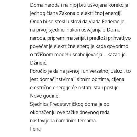
Doma naroda i na njoj biti usvojena korekcija
jednog člana Zakona o električnoj energiji.
Onda bi se stekli uslovi da Vlada Federacije,
na prvoj sjednici nakon usvajanja u Domu
naroda, pripremi materijal i predloži prihvatljvo
povećanje električne energije kada govorimo
o tržišnom modelu snabdijevanja – kazao je
Džindić.
Poručio je da na javnoj i univerzalnoj usluzi, to
jest domaćinstvima i sitnim obrtima, cijena
električne energije će ostati ista i poslije
Nove godine.
Sjednica Predstavničkog doma je po
okonačenju ove tačke dnevnog reda
nastavljena narednim temama.
Fena