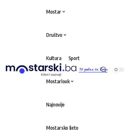
Mostar
Društvo
Kultura
Sport
10 godina sa Vama
Mostarlook
Najnovije
Mostarsko ljeto