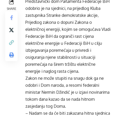
Predstavnički dom Parlamenta Federacije BiH
odobrio je na sjednici, na prijedlog Kluba
SHARE
zastupnika Stranke demokratske akcije,
Prijedlog zakona o dopuni Zakona o
električnoj energiji, kojim se omogućava Vladi
Federacije BiH da ograniči rast cijena
električne energije u Federaciji BiH u cilju
izbjegavanja poremećaja u privredi i
osiguranja njene stabilnosti u situaciji
poremećaja na širem tržištu električne
energije i naglog rasta cijena.
Zakon ne može stupiti na snagu dok ga ne
odobri i Dom naroda, a resorni federalni
ministar Nermin Džindić je u izjavi novinarima
tokom dana kazao da se nada hitnom
zasjedanju tog Doma.
– Nadam se da će biti zakazana hitna sjednica