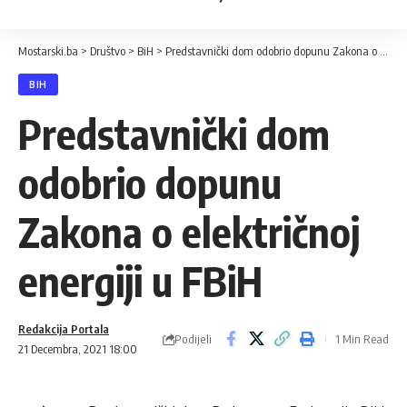
Mostarski.ba
>
Društvo
>
BiH
>
Predstavnički dom odobrio dopunu Zakona o električnoj energiji u FBiH
BIH
Predstavnički dom
odobrio dopunu
Zakona o električnoj
energiji u FBiH
Redakcija Portala
Podijeli
1 Min Read
21 Decembra, 2021 18:00