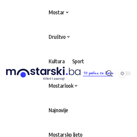
Mostar
Društvo
Kultura
Sport
10 godina sa Vama
Mostarlook
Najnovije
Mostarsko ljeto