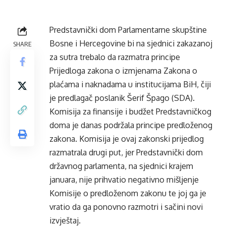
Predstavnički dom Parlamentarne skupštine
Bosne i Hercegovine bi na sjednici zakazanoj
SHARE
za sutra trebalo da razmatra principe
Prijedloga zakona o izmjenama Zakona o
plaćama i naknadama u institucijama BiH, čiji
je predlagač poslanik Šerif Špago (SDA).
Komisija za finansije i budžet Predstavničkog
doma je danas podržala principe predloženog
zakona. Komisija je ovaj zakonski prijedlog
razmatrala drugi put, jer Predstavnički dom
državnog parlamenta, na sjednici krajem
januara, nije prihvatio negativno mišljenje
Komisije o predloženom zakonu te joj ga je
vratio da ga ponovno razmotri i sačini novi
izvještaj.