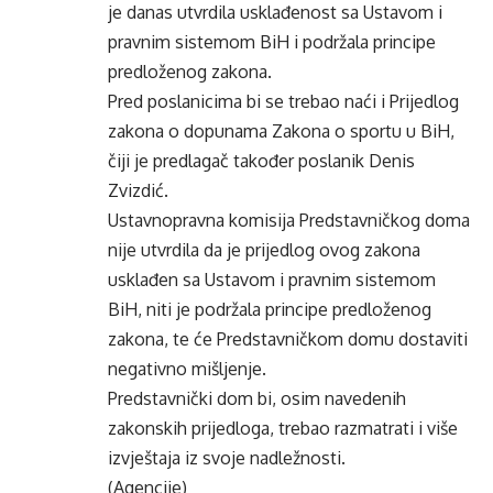
je danas utvrdila usklađenost sa Ustavom i
pravnim sistemom BiH i podržala principe
predloženog zakona.
Pred poslanicima bi se trebao naći i Prijedlog
zakona o dopunama Zakona o sportu u BiH,
čiji je predlagač također poslanik Denis
Zvizdić.
Ustavnopravna komisija Predstavničkog doma
nije utvrdila da je prijedlog ovog zakona
usklađen sa Ustavom i pravnim sistemom
BiH, niti je podržala principe predloženog
zakona, te će Predstavničkom domu dostaviti
negativno mišljenje.
Predstavnički dom bi, osim navedenih
zakonskih prijedloga, trebao razmatrati i više
izvještaja iz svoje nadležnosti.
(Agencije)