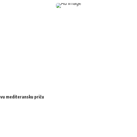
ovu mediteransku priču