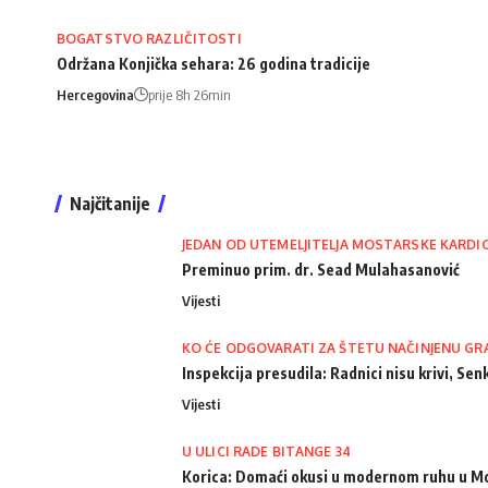
BOGATSTVO RAZLIČITOSTI
Održana Konjička sehara: 26 godina tradicije
Hercegovina
prije 8h 26min
Najčitanije
JEDAN OD UTEMELJITELJA MOSTARSKE KARDI
Preminuo prim. dr. Sead Mulahasanović
Vijesti
KO ĆE ODGOVARATI ZA ŠTETU NAČINJENU GR
Inspekcija presudila: Radnici nisu krivi, Senk
Vijesti
U ULICI RADE BITANGE 34
Korica: Domaći okusi u modernom ruhu u M