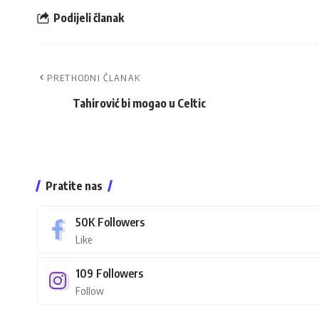
Podijeli članak
PRETHODNI ČLANAK
Tahirović bi mogao u Celtic
Pratite nas
50K
Followers
Like
109
Followers
Follow