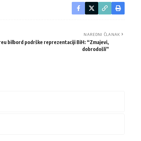
NAREDNI ČLANAK
eu bilbord podrške reprezentaciji BiH: “Zmajevi,
dobrodošli”