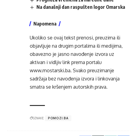
Na današnji dan raspušten logor Omarska
Napomena
Ukoliko se ovaj tekst prenosi, preuzima ili
objavljuje na drugim portalima ili medijima,
obavezno je jasno navođenje izvora uz
aktivan i vidljiv link prema portalu
www.mostarski.ba
. Svako preuzimanje
sadržaja bez navođenja izvora i linkovanja
smatra se kršenjem autorskih prava.
OZNAKE:
POMOZI.BA