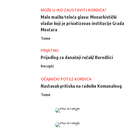
MOŽE LI IKO ZAUSTAVITI KORDIĆA?
Malo mačku teleća glava: Monarhistički
vladar koji je privatizovao institucije Grada
Mostara
Teme
PRIJATNO
Prijedlog za današnji ručak/ Buredžici
Recepti
OČAJNIČKI POTEZ KORDIĆA
Nastavak pritiska na radnike Komunalnog
Teme