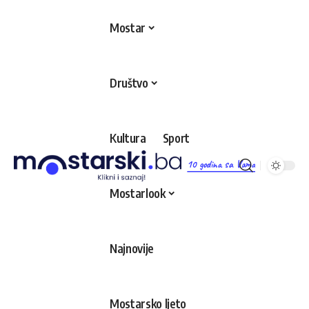
Mostar
Društvo
Kultura
Sport
10 godina sa Vama
Mostarlook
Najnovije
Mostarsko ljeto