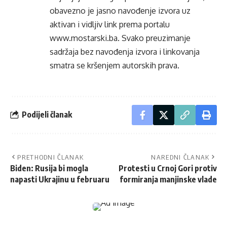
obavezno je jasno navođenje izvora uz
aktivan i vidljiv link prema portalu
www.mostarski.ba
. Svako preuzimanje
sadržaja bez navođenja izvora i linkovanja
smatra se kršenjem autorskih prava.
Podijeli članak
PRETHODNI ČLANAK
NAREDNI ČLANAK
Biden: Rusija bi mogla
Protesti u Crnoj Gori protiv
napasti Ukrajinu u februaru
formiranja manjinske vlade