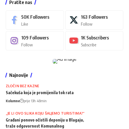
Pratite nas
50K
Followers
163
Followers
Like
Follow
109
Followers
1K
Subscribers
Follow
Subscribe
Najnovije
ZLOČIN BEZ KAZNE
Sačekuša koja je promijenila tok rata
Kolumne
prije 13h 48min
„JE LI OVO SLIKA KOJU ŠALJEMO TURISTIMA?“
Građani ponovo očistili deponiju u Blagaju,
traže odgovornost Komunalnog