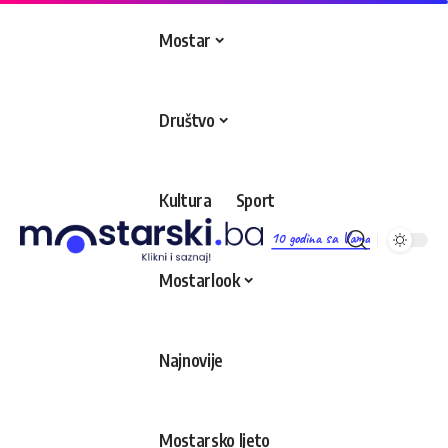
Mostar
Društvo
Kultura
Sport
10 godina sa Vama
Mostarlook
Najnovije
Mostarsko ljeto