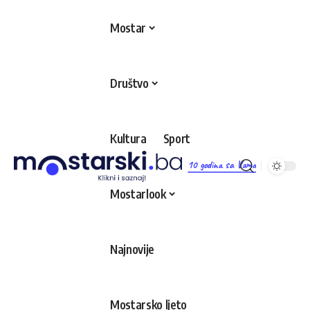
Mostar
Društvo
Kultura
Sport
10 godina sa Vama
Mostarlook
Najnovije
Mostarsko ljeto