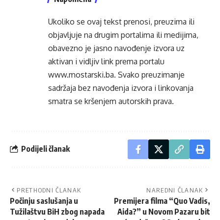
Ukoliko se ovaj tekst prenosi, preuzima ili
objavljuje na drugim portalima ili medijima,
obavezno je jasno navođenje izvora uz
aktivan i vidljiv link prema portalu
www.mostarski.ba
. Svako preuzimanje
sadržaja bez navođenja izvora i linkovanja
smatra se kršenjem autorskih prava.
Podijeli članak
PRETHODNI ČLANAK
NAREDNI ČLANAK
Počinju saslušanja u
Premijera filma “Quo Vadis,
Tužilaštvu BiH zbog napada
Aida?” u Novom Pazaru bit