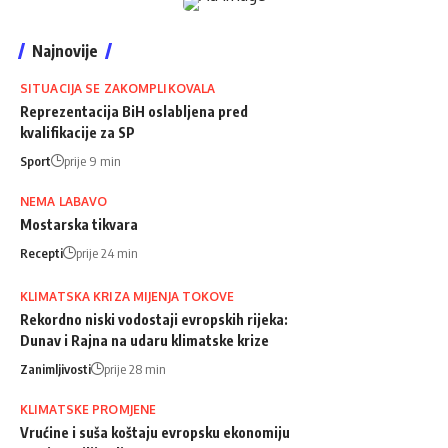
Najnovije
SITUACIJA SE ZAKOMPLIKOVALA
Reprezentacija BiH oslabljena pred
kvalifikacije za SP
Sport
prije 9 min
NEMA LABAVO
Mostarska tikvara
Recepti
prije 24 min
KLIMATSKA KRIZA MIJENJA TOKOVE
Rekordno niski vodostaji evropskih rijeka:
Dunav i Rajna na udaru klimatske krize
Zanimljivosti
prije 28 min
KLIMATSKE PROMJENE
Vrućine i suša koštaju evropsku ekonomiju