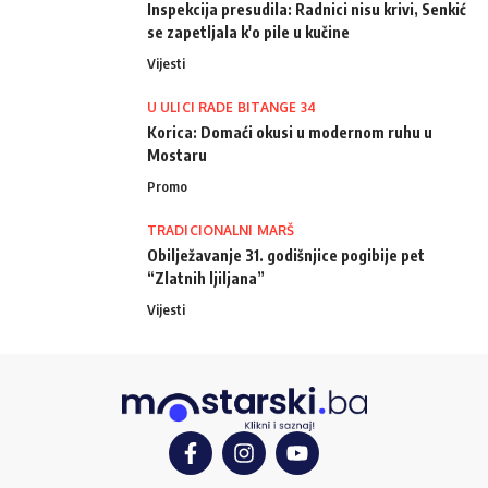
Inspekcija presudila: Radnici nisu krivi, Senkić
se zapetljala k'o pile u kučine
Vijesti
U ULICI RADE BITANGE 34
Korica: Domaći okusi u modernom ruhu u
Mostaru
Promo
TRADICIONALNI MARŠ
Obilježavanje 31. godišnjice pogibije pet
“Zlatnih ljiljana”
Vijesti