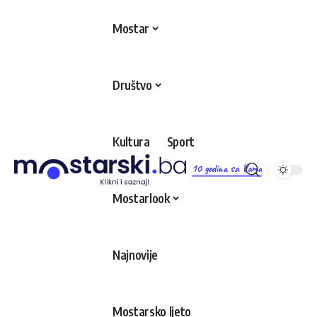
Mostar
Društvo
Kultura
Sport
10 godina sa Vama
Mostarlook
Najnovije
Mostarsko ljeto