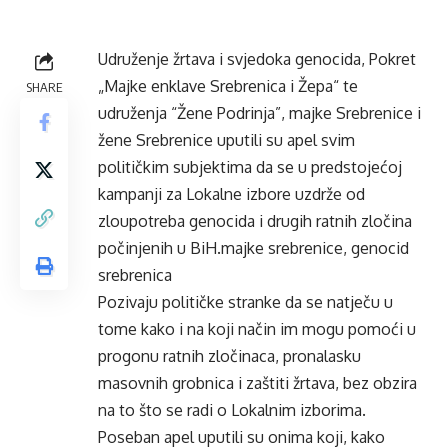
Udruženje žrtava i svjedoka genocida, Pokret
„Majke enklave Srebrenica i Žepa“ te
SHARE
udruženja “Žene Podrinja”, majke Srebrenice i
žene Srebrenice uputili su apel svim
političkim subjektima da se u predstojećoj
kampanji za Lokalne izbore uzdrže od
zloupotreba genocida i drugih ratnih zločina
počinjenih u BiH.majke srebrenice, genocid
srebrenica
Pozivaju političke stranke da se natječu u
tome kako i na koji način im mogu pomoći u
progonu ratnih zločinaca, pronalasku
masovnih grobnica i zaštiti žrtava, bez obzira
na to što se radi o Lokalnim izborima.
Poseban apel uputili su onima koji, kako