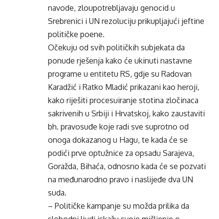
navode, zloupotrebljavaju genocid u
Srebrenici i UN rezoluciju prikupljajući jeftine
političke poene.
Očekuju od svih političkih subjekata da
ponude rješenja kako će ukinuti nastavne
programe u entitetu RS, gdje su Radovan
Karadžić i Ratko Mladić prikazani kao heroji,
kako riješiti procesuiranje stotina zločinaca
sakrivenih u Srbiji i Hrvatskoj, kako zaustaviti
bh. pravosuđe koje radi sve suprotno od
onoga dokazanog u Hagu, te kada će se
podići prve optužnice za opsadu Sarajeva,
Goražda, Bihaća, odnosno kada će se pozvati
na međunarodno pravo i naslijeđe dva UN
suda.
– Političke kampanje su možda prilika da