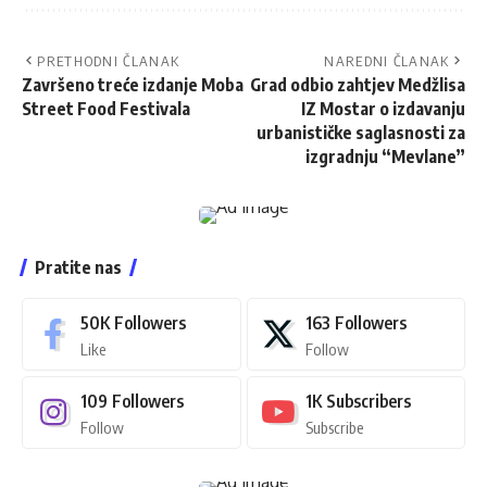
PRETHODNI ČLANAK
NAREDNI ČLANAK
Završeno treće izdanje Moba
Grad odbio zahtjev Medžlisa
Street Food Festivala
IZ Mostar o izdavanju
urbanističke saglasnosti za
izgradnju “Mevlane”
Pratite nas
50K
Followers
163
Followers
Like
Follow
109
Followers
1K
Subscribers
Follow
Subscribe