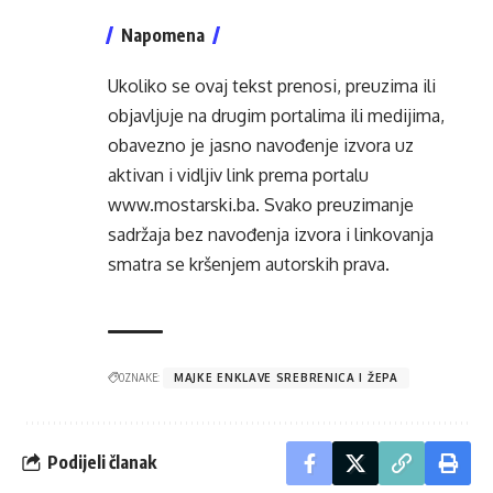
Napomena
Ukoliko se ovaj tekst prenosi, preuzima ili
objavljuje na drugim portalima ili medijima,
obavezno je jasno navođenje izvora uz
aktivan i vidljiv link prema portalu
www.mostarski.ba
. Svako preuzimanje
sadržaja bez navođenja izvora i linkovanja
smatra se kršenjem autorskih prava.
OZNAKE:
MAJKE ENKLAVE SREBRENICA I ŽEPA
Podijeli članak