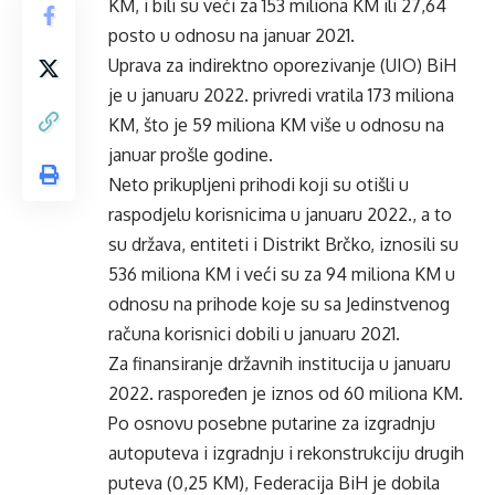
KM, i bili su veći za 153 miliona KM ili 27,64
posto u odnosu na januar 2021.
Uprava za indirektno oporezivanje (UIO) BiH
je u januaru 2022. privredi vratila 173 miliona
KM, što je 59 miliona KM više u odnosu na
januar prošle godine.
Neto prikupljeni prihodi koji su otišli u
raspodjelu korisnicima u januaru 2022., a to
su država, entiteti i Distrikt Brčko, iznosili su
536 miliona KM i veći su za 94 miliona KM u
odnosu na prihode koje su sa Jedinstvenog
računa korisnici dobili u januaru 2021.
Za finansiranje državnih institucija u januaru
2022. raspoređen je iznos od 60 miliona KM.
Po osnovu posebne putarine za izgradnju
autoputeva i izgradnju i rekonstrukciju drugih
puteva (0,25 KM), Federacija BiH je dobila