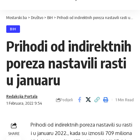
Mostarski.ba
>
Društvo
>
BiH
>
Prihodi od indirektnih poreza nastavili rasti u januaru
BIH
Prihodi od indirektnih
poreza nastavili rasti
u januaru
Redakcija Portala
Podijeli
1 Min Read
1 Februara, 2022 9:54
Prihodi od indirektnih poreza nastavili su rasti
i u januaru 2022., kada su iznosili 709 miliona
SHARE