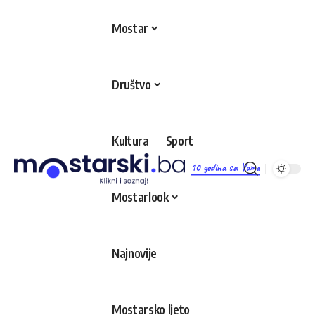
Mostar
Društvo
Kultura
Sport
10 godina sa Vama
Mostarlook
Najnovije
Mostarsko ljeto