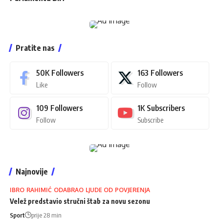
Pratite nas
50K
Followers
163
Followers
Like
Follow
109
Followers
1K
Subscribers
Follow
Subscribe
Najnovije
IBRO RAHIMIĆ ODABRAO LJUDE OD POVJERENJA
Velež predstavio stručni štab za novu sezonu
Sport
prije 28 min