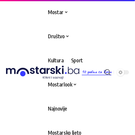
Mostar
Društvo
Kultura
Sport
10 godina sa Vama
Mostarlook
Najnovije
Mostarsko ljeto