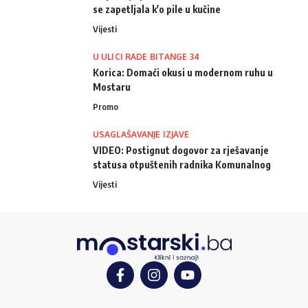
se zapetljala k'o pile u kučine
Vijesti
U ULICI RADE BITANGE 34
Korica: Domaći okusi u modernom ruhu u
Mostaru
Promo
USAGLAŠAVANJE IZJAVE
VIDEO: Postignut dogovor za rješavanje
statusa otpuštenih radnika Komunalnog
Vijesti