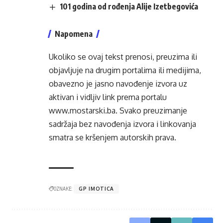
101 godina od rođenja Alije Izetbegovića
Napomena
Ukoliko se ovaj tekst prenosi, preuzima ili
objavljuje na drugim portalima ili medijima,
obavezno je jasno navođenje izvora uz
aktivan i vidljiv link prema portalu
www.mostarski.ba
. Svako preuzimanje
sadržaja bez navođenja izvora i linkovanja
smatra se kršenjem autorskih prava.
OZNAKE:
GP IMOTICA