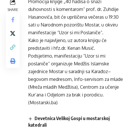
Promocija knjige „40 hadisa o snazi
duhovnosti s komentarom“ prof. dr. Zuhdije
SHARE
Hasanovića, bit će upriličena večeras u 19:30
sati u Narodnom pozorištu Mostar, u okviru
manifestacije “Uzor si mi Poslaniče”.
Kako je najavljeno, uz autora knjigu će
predstaviti i hfz.dr. Kenan Musić.
Podsjetimo, manifestaciju “Uzor si mi
poslaniče” organizuje Medžlis Islamske
zajednice Mostar u saradnji sa Karađoz–
begovom medresom, Info-servisom za mlade
(Mreža mladih Medžlisa), Centrom za učenje
Kur’ana i Odjelom za brak i porodicu.
(Mostarski.ba)
Devetnica Velikoj Gospi u mostarskoj
katedrali