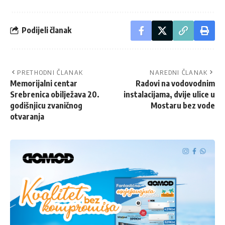
Podijeli članak
PRETHODNI ČLANAK
NAREDNI ČLANAK
Memorijalni centar
Radovi na vodovodnim
Srebrenica obilježava 20.
instalacijama, dvije ulice u
godišnjicu zvaničnog
Mostaru bez vode
otvaranja