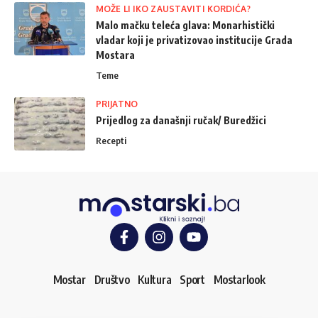
MOŽE LI IKO ZAUSTAVITI KORDIĆA?
Malo mačku teleća glava: Monarhistički
vladar koji je privatizovao institucije Grada
Mostara
Teme
PRIJATNO
Prijedlog za današnji ručak/ Buredžici
Recepti
Mostar
Društvo
Kultura
Sport
Mostarlook