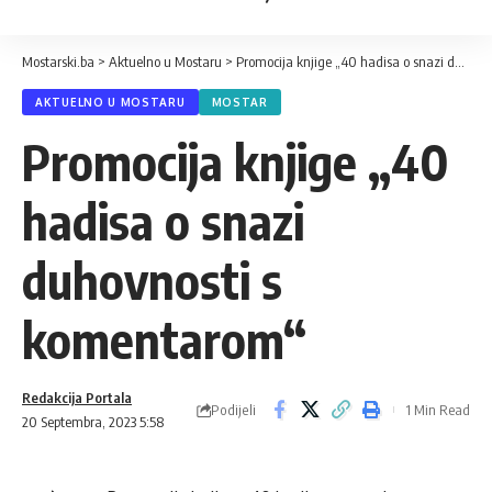
Mostarski.ba
>
Aktuelno u Mostaru
>
Promocija knjige „40 hadisa o snazi duhovnosti s komentarom“
AKTUELNO U MOSTARU
MOSTAR
Promocija knjige „40
hadisa o snazi
duhovnosti s
komentarom“
Redakcija Portala
Podijeli
1 Min Read
20 Septembra, 2023 5:58