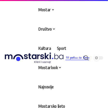
Mostar
Društvo
Kultura
Sport
10 godina sa Vama
Mostarlook
Najnovije
Mostarsko ljeto