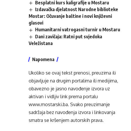
Besplatni kurs kaligrafije u Mostaru
Izdavačka djelatnost Narodne biblioteke
Mostar: Očuvanje baštine i novi književni
glasovi
Humanitarni vatrogasni turnir u Mostaru
Dani zavičaja: Ratni put svjedoka
Veležistana
Napomena
Ukoliko se ovaj tekst prenosi, preuzima ili
objavljuje na drugim portalima ili medijima,
obavezno je jasno navođenje izvora uz
aktivan i vidljiv link prema portalu
www.mostarski.ba
. Svako preuzimanje
sadržaja bez navođenja izvora i linkovanja
smatra se kršenjem autorskih prava.