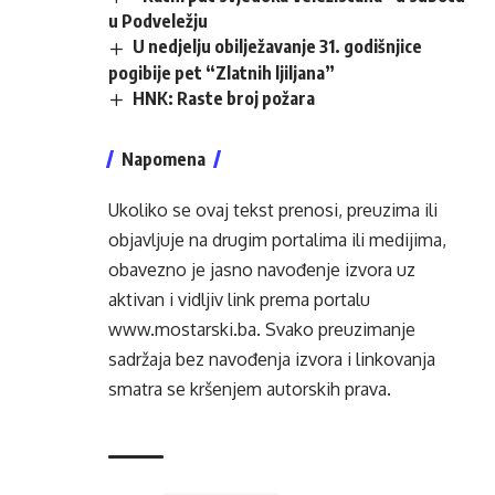
u Podveležju
U nedjelju obilježavanje 31. godišnjice
pogibije pet “Zlatnih ljiljana”
HNK: Raste broj požara
Napomena
Ukoliko se ovaj tekst prenosi, preuzima ili
objavljuje na drugim portalima ili medijima,
obavezno je jasno navođenje izvora uz
aktivan i vidljiv link prema portalu
www.mostarski.ba
. Svako preuzimanje
sadržaja bez navođenja izvora i linkovanja
smatra se kršenjem autorskih prava.