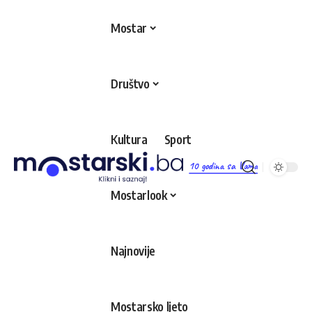
Mostar
Društvo
Kultura
Sport
10 godina sa Vama
Mostarlook
Najnovije
Mostarsko ljeto