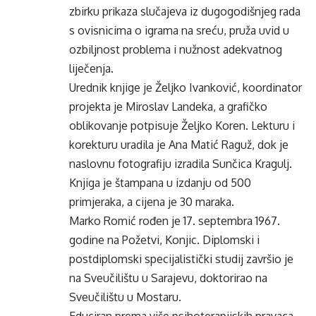
zbirku prikaza slučajeva iz dugogodišnjeg rada
s ovisnicima o igrama na sreću, pruža uvid u
ozbiljnost problema i nužnost adekvatnog
liječenja.
Urednik knjige je Željko Ivanković, koordinator
projekta je Miroslav Landeka, a grafičko
oblikovanje potpisuje Željko Koren. Lekturu i
korekturu uradila je Ana Matić Raguž, dok je
naslovnu fotografiju izradila Sunčica Kragulj.
Knjiga je štampana u izdanju od 500
primjeraka, a cijena je 30 maraka.
Marko Romić rođen je 17. septembra 1967.
godine na Požetvi, Konjic. Diplomski i
postdiplomski specijalistički studij završio je
na Sveučilištu u Sarajevu, doktorirao na
Sveučilištu u Mostaru.