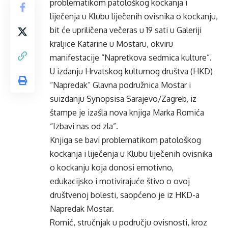
problematikom patološkog kockanja i
liječenja u Klubu liječenih ovisnika o kockanju,
bit će upriličena večeras u 19 sati u Galeriji
kraljice Katarine u Mostaru, okviru
manifestacije “Napretkova sedmica kulture”.
U izdanju Hrvatskog kulturnog društva (HKD)
“Napredak” Glavna podružnica Mostar i
suizdanju Synopsisa Sarajevo/Zagreb, iz
štampe je izašla nova knjiga Marka Romića
“Izbavi nas od zla”.
Knjiga se bavi problematikom patološkog
kockanja i liječenja u Klubu liječenih ovisnika
o kockanju koja donosi emotivno,
edukacijsko i motivirajuće štivo o ovoj
društvenoj bolesti, saopćeno je iz HKD-a
Napredak Mostar.
Romić, stručnjak u području ovisnosti, kroz