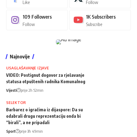
Like
Follow
109
Followers
1K
Subscribers
Follow
Subscribe
Najnovije
USAGLAŠAVANJE IZJAVE
VIDEO: Postignut dogovor za rješavanje
statusa otpuštenih radnika Komunalnog
Vijesti
prije 2h 52min
SELEKTOR
Barbarez o igračima iz dijaspore: Da su
odabrali drugu reprezentaciju onda bi
“birali”, a ne pripadali
Sport
prije 3h 49min