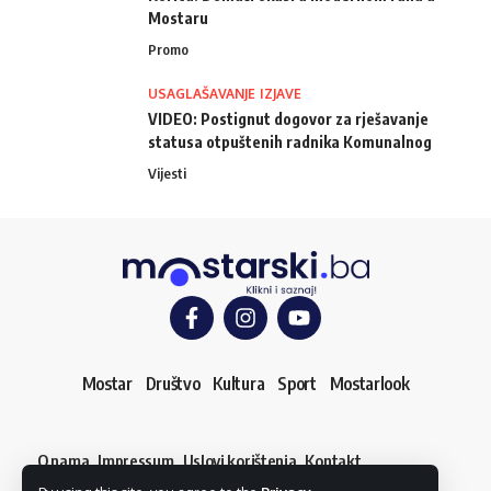
Mostaru
Promo
USAGLAŠAVANJE IZJAVE
VIDEO: Postignut dogovor za rješavanje
statusa otpuštenih radnika Komunalnog
Vijesti
Mostar
Društvo
Kultura
Sport
Mostarlook
O nama
Impressum
Uslovi korištenja
Kontakt
Dojavi vijest