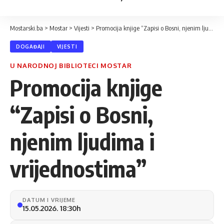
Mostarski.ba
>
Mostar
>
Vijesti
>
Promocija knjige “Zapisi o Bosni, njenim ljudima i vrijednostima”
DOGAĐAJI
VIJESTI
U NARODNOJ BIBLIOTECI MOSTAR
Promocija knjige
“Zapisi o Bosni,
njenim ljudima i
vrijednostima”
DATUM I VRIJEME
15.05.2026. 18:30h