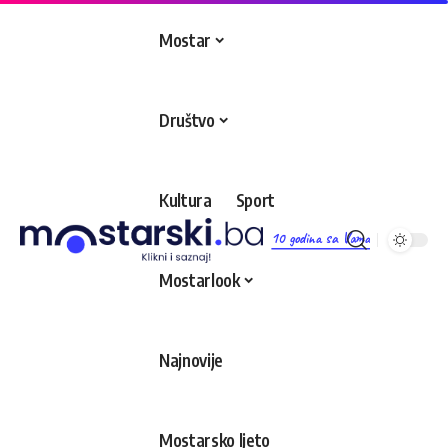
Mostar
Društvo
Kultura
Sport
10 godina sa Vama
Mostarlook
Najnovije
Mostarsko ljeto