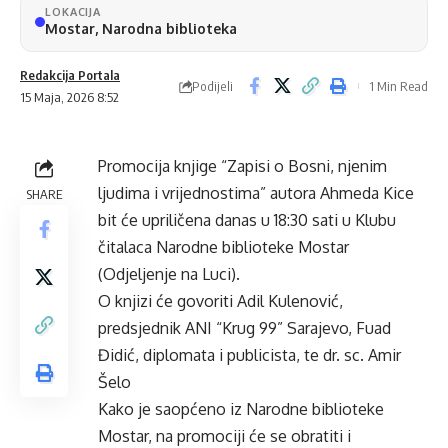
LOKACIJA
Mostar, Narodna biblioteka
Redakcija Portala
Podijeli
1 Min Read
15 Maja, 2026 8:52
Promocija knjige “Zapisi o Bosni, njenim
ljudima i vrijednostima” autora Ahmeda Kice
SHARE
bit će upriličena danas u 18:30 sati u Klubu
čitalaca Narodne biblioteke Mostar
(Odjeljenje na Luci).
O knjizi će govoriti Adil Kulenović,
predsjednik ANI “Krug 99” Sarajevo, Fuad
Đidić, diplomata i publicista, te dr. sc. Amir
Šelo
Kako je saopćeno iz Narodne biblioteke
Mostar, na promociji će se obratiti i