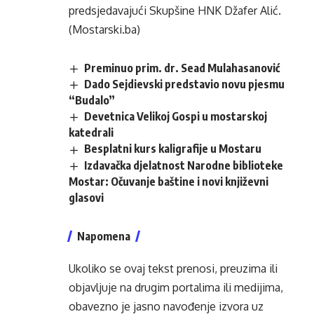
predsjedavajući Skupšine HNK Džafer Alić.
(Mostarski.ba)
Preminuo prim. dr. Sead Mulahasanović
Dado Sejdievski predstavio novu pjesmu
“Budalo”
Devetnica Velikoj Gospi u mostarskoj
katedrali
Besplatni kurs kaligrafije u Mostaru
Izdavačka djelatnost Narodne biblioteke
Mostar: Očuvanje baštine i novi književni
glasovi
Napomena
Ukoliko se ovaj tekst prenosi, preuzima ili
objavljuje na drugim portalima ili medijima,
obavezno je jasno navođenje izvora uz