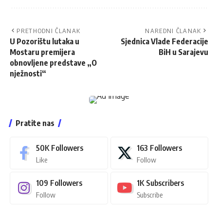
PRETHODNI ČLANAK
NAREDNI ČLANAK
U Pozorištu lutaka u
Sjednica Vlade Federacije
Mostaru premijera
BiH u Sarajevu
obnovljene predstave „O
nježnosti“
Pratite nas
50K
Followers
163
Followers
Like
Follow
109
Followers
1K
Subscribers
Follow
Subscribe