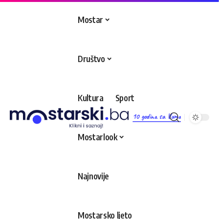
Mostar
Društvo
Kultura
Sport
10 godina sa Vama
Mostarlook
Najnovije
Mostarsko ljeto