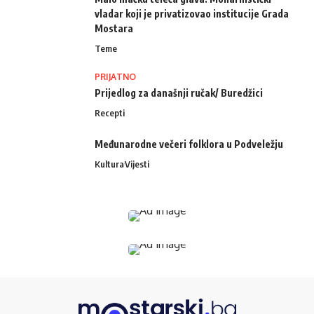
vladar koji je privatizovao institucije Grada
Mostara
Teme
PRIJATNO
Prijedlog za današnji ručak/ Buredžici
Recepti
Međunarodne večeri folklora u Podveležju
Kultura
Vijesti