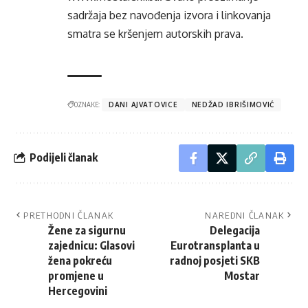
sadržaja bez navođenja izvora i linkovanja
smatra se kršenjem autorskih prava.
OZNAKE:
DANI AJVATOVICE
NEDŽAD IBRIŠIMOVIĆ
Podijeli članak
PRETHODNI ČLANAK
NAREDNI ČLANAK
Žene za sigurnu
Delegacija
zajednicu: Glasovi
Eurotransplanta u
žena pokreću
radnoj posjeti SKB
promjene u
Mostar
Hercegovini