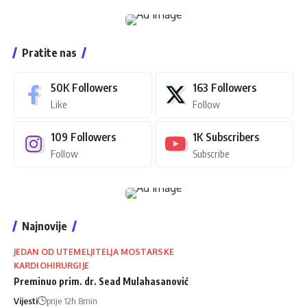
Pratite nas
50K
Followers
163
Followers
Like
Follow
109
Followers
1K
Subscribers
Follow
Subscribe
Najnovije
JEDAN OD UTEMELJITELJA MOSTARSKE
KARDIOHIRURGIJE
Preminuo prim. dr. Sead Mulahasanović
Vijesti
prije 12h 8min