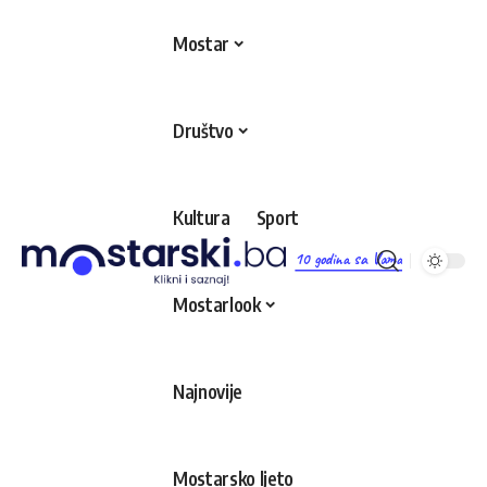
Mostar
Društvo
Kultura
Sport
10 godina sa Vama
Mostarlook
Najnovije
Mostarsko ljeto