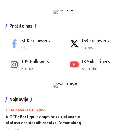
Pratite nas
50K
Followers
163
Followers
Like
Follow
109
Followers
1K
Subscribers
Follow
Subscribe
Najnovije
USAGLAŠAVANJE IZJAVE
VIDEO: Postignut dogovor za rješavanje
statusa otpuštenih radnika Komunalnog