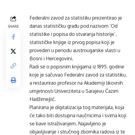
Federalni zavod za statistiku prezentirao je
danas statističku građu pod nazivom ‘Od
SHARE
statistike i popisa do stvaranja historije’,
statističke knjige iz prvog popisa koji je
proveden u periodu austrougarske vlasti u
Bosni i Hercegovini.
Radi se o popisnim knjigama iz 1895. godine
koje je sačuvao Federalni zavod za statistiku,
a restaurirao profesor na Akademiji likovnih
umjetnosti Univerziteta u Sarajevu Ćazim
Hadžimejlić.
Planirana je digitalizacija tog materijala, koja
će tako biti dostupna naučnicima i svima koji
se bave istraživanjem. Najavljeno je
objavljivanje i stručnog zbornika radova iz te