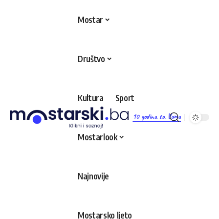
Mostar
Društvo
Kultura
Sport
10 godina sa Vama
Mostarlook
Najnovije
Mostarsko ljeto