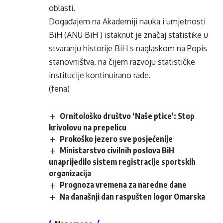
oblasti.
Događajem na Akademiji nauka i umjetnosti
BiH (ANU BiH ) istaknut je značaj statistike u
stvaranju historije BiH s naglaskom na Popis
stanovništva, na čijem razvoju statističke
institucije kontinuirano rade.
(fena)
Ornitološko društvo ‘Naše ptice’: Stop
krivolovu na prepelicu
Prokoško jezero sve posjećenije
Ministarstvo civilnih poslova BiH
unaprijedilo sistem registracije sportskih
organizacija
Prognoza vremena za naredne dane
Na današnji dan raspušten logor Omarska