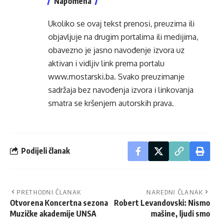
Napomena
Ukoliko se ovaj tekst prenosi, preuzima ili
objavljuje na drugim portalima ili medijima,
obavezno je jasno navođenje izvora uz
aktivan i vidljiv link prema portalu
www.mostarski.ba
. Svako preuzimanje
sadržaja bez navođenja izvora i linkovanja
smatra se kršenjem autorskih prava.
Podijeli članak
PRETHODNI ČLANAK
NAREDNI ČLANAK
Otvorena Koncertna sezona
Robert Levandovski: Nismo
Muzičke akademije UNSA
mašine, ljudi smo