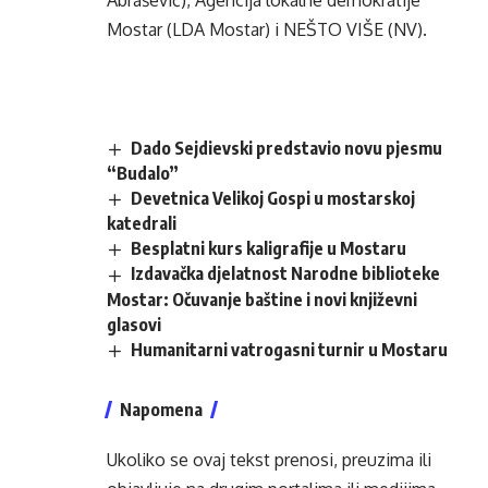
Abrašević), Agencija lokalne demokratije
Mostar (LDA Mostar) i NEŠTO VIŠE (NV).
Dado Sejdievski predstavio novu pjesmu
“Budalo”
Devetnica Velikoj Gospi u mostarskoj
katedrali
Besplatni kurs kaligrafije u Mostaru
Izdavačka djelatnost Narodne biblioteke
Mostar: Očuvanje baštine i novi književni
glasovi
Humanitarni vatrogasni turnir u Mostaru
Napomena
Ukoliko se ovaj tekst prenosi, preuzima ili