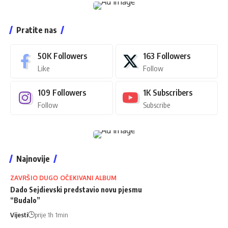
Pratite nas
50K
Followers
163
Followers
Like
Follow
109
Followers
1K
Subscribers
Follow
Subscribe
Najnovije
ZAVRŠIO DUGO OČEKIVANI ALBUM
Dado Sejdievski predstavio novu pjesmu
“Budalo”
Vijesti
prije 1h 1min