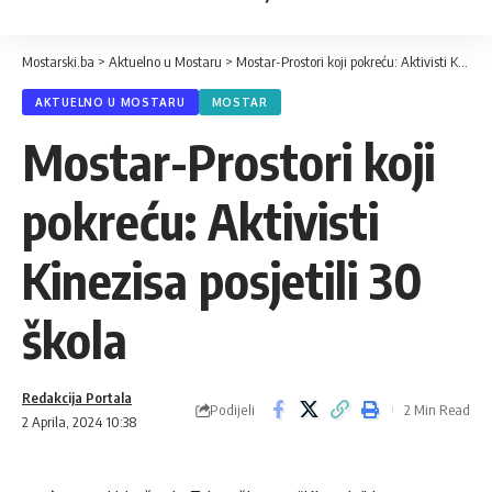
Mostarski.ba
>
Aktuelno u Mostaru
>
Mostar-Prostori koji pokreću: Aktivisti Kinezisa posjetili 30 škola
AKTUELNO U MOSTARU
MOSTAR
Mostar-Prostori koji
pokreću: Aktivisti
Kinezisa posjetili 30
škola
Redakcija Portala
Podijeli
2 Min Read
2 Aprila, 2024 10:38