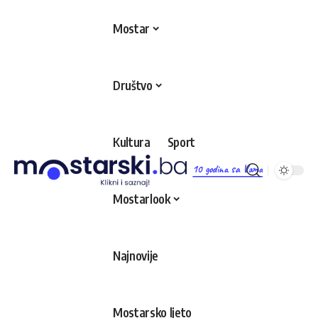
Mostar
Društvo
Kultura
Sport
10 godina sa Vama
Mostarlook
Najnovije
Mostarsko ljeto