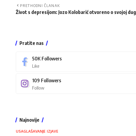
PRETHODNI ČLANAK
Život s depresijom: Jozo Kolobarić otvoreno o svojoj du
Pratite nas
50K
Followers
Like
109
Followers
Follow
Najnovije
USAGLAŠAVANJE IZJAVE