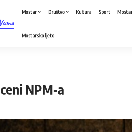
Mostar
Društvo
Kultura
Sport
Mostar
 Vama
Mostarsko ljeto
 sceni NPM-a