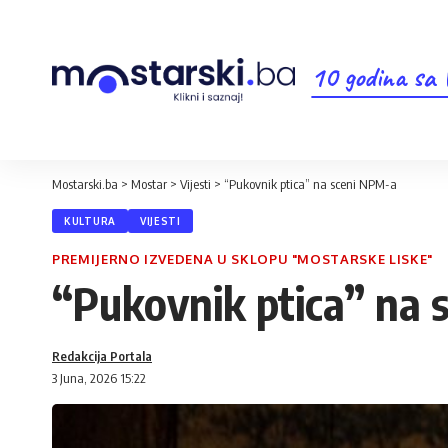
10 godina sa
Mostarski.ba
>
Mostar
>
Vijesti
>
“Pukovnik ptica” na sceni NPM-a
KULTURA
VIJESTI
PREMIJERNO IZVEDENA U SKLOPU "MOSTARSKE LISKE"
“Pukovnik ptica” na
Redakcija Portala
3 Juna, 2026 15:22