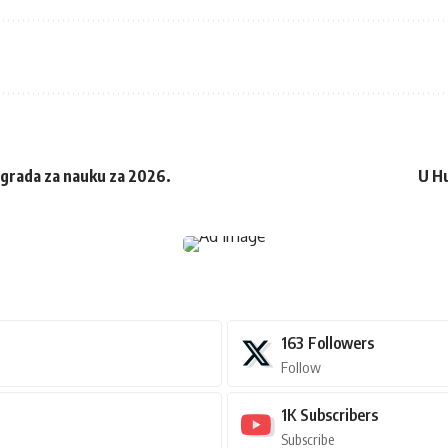
grada za nauku za 2026.
U Hu
163
Followers
Follow
1K
Subscribers
Subscribe