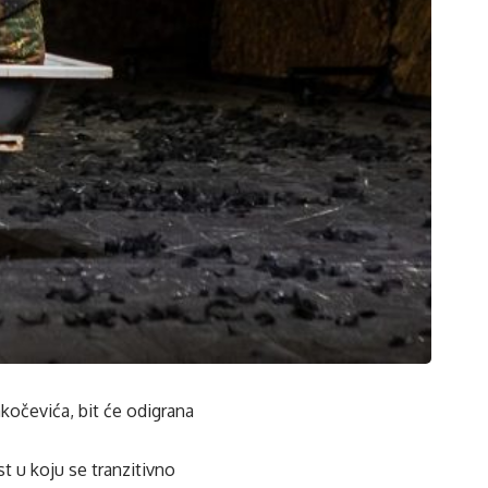
akočevića, bit će odigrana
t u koju se tranzitivno