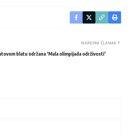
NAREDNI ČLANAK
tovom blatu održana ‘Mala olimpijada održivosti’