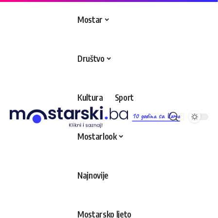
Mostar
Društvo
Kultura
Sport
10 godina sa Vama
Mostarlook
Najnovije
Mostarsko ljeto