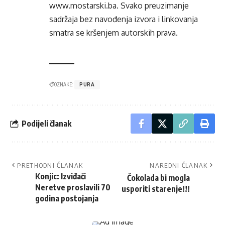
www.mostarski.ba
. Svako preuzimanje
sadržaja bez navođenja izvora i linkovanja
smatra se kršenjem autorskih prava.
OZNAKE:
PURA
Podijeli članak
PRETHODNI ČLANAK
NAREDNI ČLANAK
Konjic: Izviđači
Čokolada bi mogla
Neretve proslavili 70
usporiti starenje!!!
godina postojanja