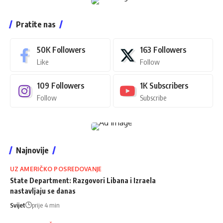
Pratite nas
50K
Followers
163
Followers
Like
Follow
109
Followers
1K
Subscribers
Follow
Subscribe
Najnovije
UZ AMERIČKO POSREDOVANJE
State Department: Razgovori Libana i Izraela
nastavljaju se danas
Svijet
prije 4 min