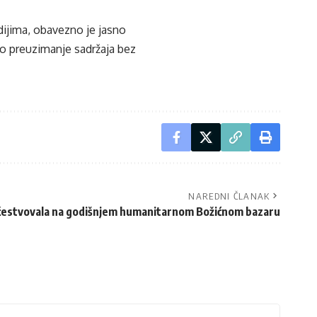
edijima, obavezno je jasno
ko preuzimanje sadržaja bez
NAREDNI ČLANAK
estvovala na godišnjem humanitarnom Božićnom bazaru