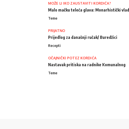
MOŽE LI IKO ZAUSTAVITI KORDIĆA?
Malo mačku teleća glava: Monarhistički vlad
Teme
PRIJATNO
Prijedlog za današnji ručak/ Buredžici
Recepti
OČAJNIČKI POTEZ KORDIĆA
Nastavak pritiska na radnike Komunalnog
Teme