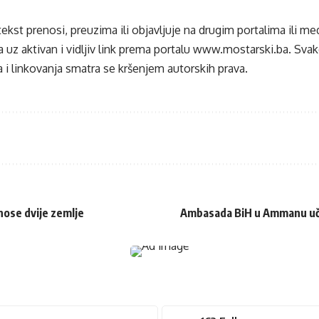
tekst prenosi, preuzima ili objavljuje na drugim portalima ili m
 uz aktivan i vidljiv link prema portalu
www.mostarski.ba
. Sva
 i linkovanja smatra se kršenjem autorskih prava.
nose dvije zemlje
Ambasada BiH u Ammanu uč