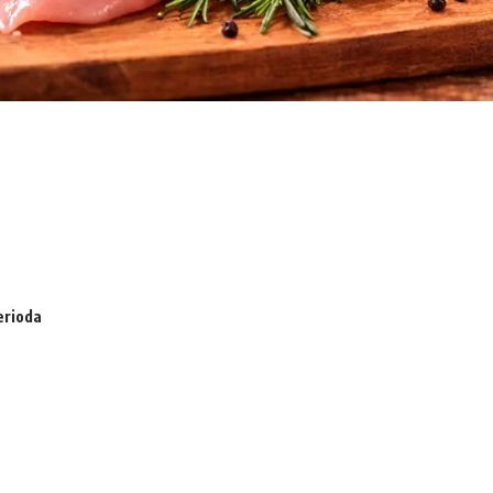
erioda