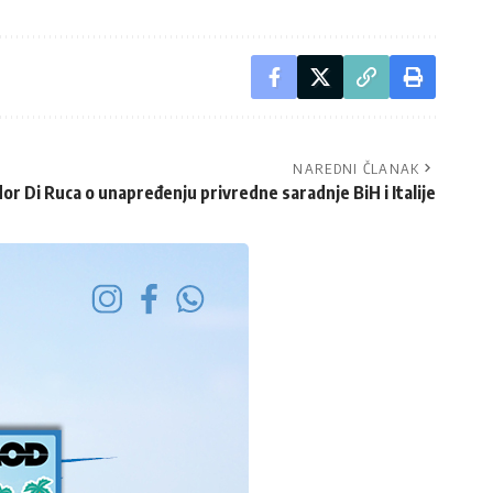
NAREDNI ČLANAK
or Di Ruca o unapređenju privredne saradnje BiH i Italije