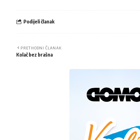
Podijeli članak
PRETHODNI ČLANAK
Kolač bez brašna