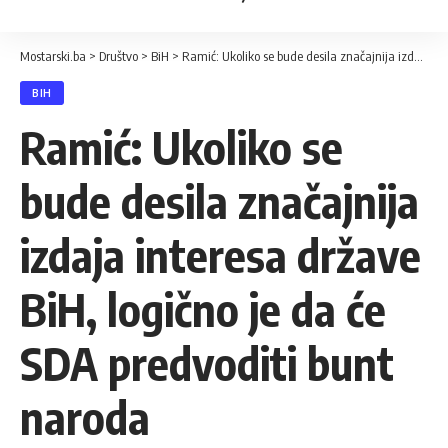
Mostarski.ba
>
Društvo
>
BiH
>
Ramić: Ukoliko se bude desila značajnija izdaja interesa države BiH, logično je da će SDA predvoditi bunt naroda
BIH
Ramić: Ukoliko se
bude desila značajnija
izdaja interesa države
BiH, logično je da će
SDA predvoditi bunt
naroda