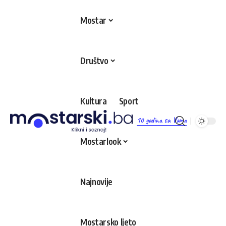
Mostar
Društvo
Kultura
Sport
10 godina sa Vama
Mostarlook
Najnovije
Mostarsko ljeto