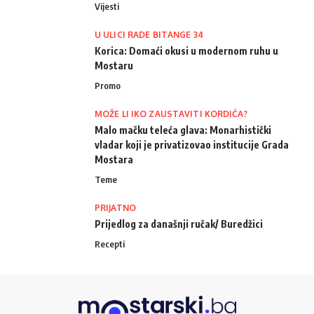
Vijesti
U ULICI RADE BITANGE 34
Korica: Domaći okusi u modernom ruhu u
Mostaru
Promo
MOŽE LI IKO ZAUSTAVITI KORDIĆA?
Malo mačku teleća glava: Monarhistički
vladar koji je privatizovao institucije Grada
Mostara
Teme
PRIJATNO
Prijedlog za današnji ručak/ Buredžici
Recepti