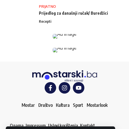
PRIJATNO
Prijedlog za današnji ručak/ Buredžici
Recepti
Mostar
Društvo
Kultura
Sport
Mostarlook
O nama
Impressum
Uslovi korištenja
Kontakt