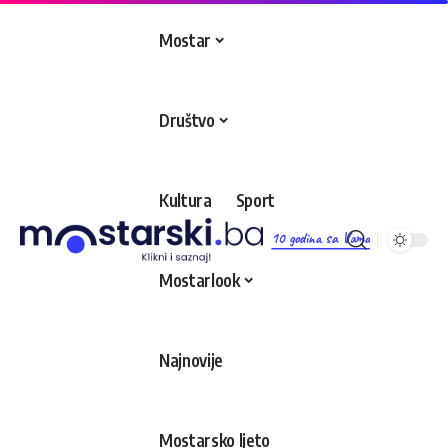
Mostar
Društvo
Kultura
Sport
10 godina sa Vama
Mostarlook
Najnovije
Mostarsko ljeto