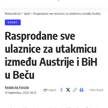
Mostarski.ba
>
Sport
>
Rasprodane sve ulaznice za utakmicu između Austrije i BiH u Beču
SPORT
Rasprodane sve
ulaznice za utakmicu
između Austrije i BiH
u Beču
Redakcija Portala
Podijeli
1 Min Read
13 Septembra, 2025 18:23