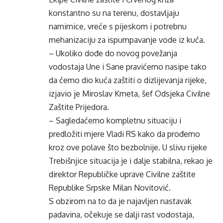
konstantno su na terenu, dostavljaju
namirnice, vreće s pijeskom i potrebnu
mehanizaciju za ispumpavanje vode iz kuća.
– Ukoliko dođe do novog povežanja
vodostaja Une i Sane pravićemo nasipe tako
da ćemo dio kuća zaštiti o dizlijevanja rijeke,
izjavio je Miroslav Krneta, šef Odsjeka Civilne
Zaštite Prijedora.
– Sagledaćemo kompletnu situaciju i
predložiti mjere Vladi RS kako da prođemo
kroz ove polave što bezbolnije. U slivu rijeke
Trebišnjice situacija je i dalje stabilna, rekao je
direktor Republičke uprave Civilne zaštite
Republike Srpske Milan Novitović.
S obzirom na to da je najavljen nastavak
padavina, očekuje se dalji rast vodostaja,