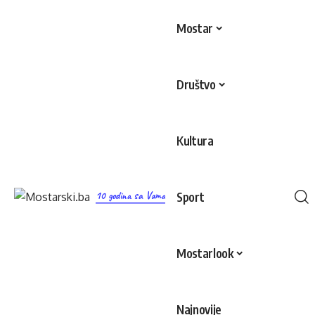
Mostar
Društvo
Kultura
10 godina sa Vama
Sport
Mostarlook
Najnovije