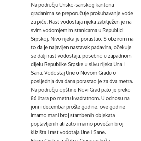
Na području Unsko-sanskog kantona
građanima se preporučuje prokuhavanje vode
za piće. Rast vodostaja rijeka zabilježen je na
svim vodomjernim stanicama u Republici
Srpskoj. Nivo rijeka je porastao. S obzirom na
to da je najavljen nastavak padavina, očekuje
se dalji rast vodostaja, posebno u zapadnom
dijelu Republike Srpske u slivu rijeka Una i
Sana. Vodostaj Une u Novom Gradu u
posljednja dva dana porastao je za dva metra.
Na području opštine Novi Grad palo je preko
86 litara po metru kvadratnom. U odnosu na
juni i decembar prošle godine, ove godine
imamo mani broj stambenih objekata
poplavljenih ali zato imamo povećan broj
klizišta i rast vodotaja Une i Sane.
Ekipe Civilne zaštite i Crvenog križa