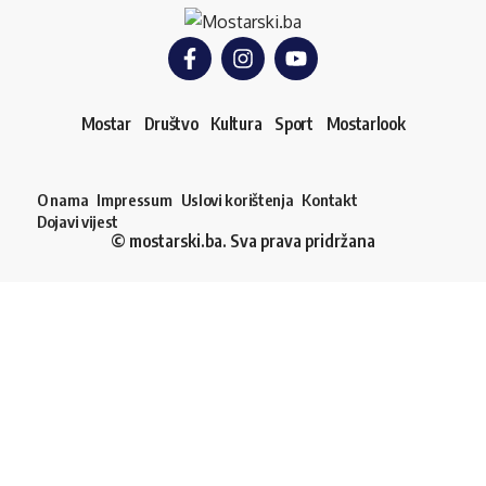
Mostar
Društvo
Kultura
Sport
Mostarlook
O nama
Impressum
Uslovi korištenja
Kontakt
Dojavi vijest
© mostarski.ba. Sva prava pridržana