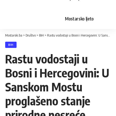
Mostarsko ljeto
Mostarski.ba
>
Društvo
>
BiH
>
Rastu vodostaji u Bosni i Hercegovini: U Sanskom Mostu proglašeno stanje prirodne nesreće
BIH
Rastu vodostaji u
Bosni i Hercegovini: U
Sanskom Mostu
proglašeno stanje
prirodne nesreće