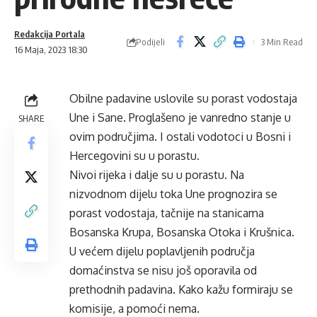
Redakcija Portala
Podijeli
3 Min Read
16 Maja, 2023 18:30
Obilne padavine uslovile su porast vodostaja
Une i Sane. Proglašeno je vanredno stanje u
SHARE
ovim područjima. I ostali vodotoci u Bosni i
Hercegovini su u porastu.
Nivoi rijeka i dalje su u porastu. Na
nizvodnom dijelu toka Une prognozira se
porast vodostaja, tačnije na stanicama
Bosanska Krupa, Bosanska Otoka i Krušnica.
U većem dijelu poplavljenih područja
domaćinstva se nisu još oporavila od
prethodnih padavina. Kako kažu formiraju se
komisije, a pomoći nema.