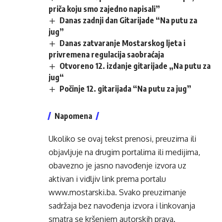
priča koju smo zajedno napisali”
Danas zadnji dan Gitarijade “Na putu za
jug”
Danas zatvaranje Mostarskog ljeta i
privremena regulacija saobraćaja
Otvoreno 12. izdanje gitarijade „Na putu za
jug“
Počinje 12. gitarijada “Na putu za jug”
Napomena
Ukoliko se ovaj tekst prenosi, preuzima ili
objavljuje na drugim portalima ili medijima,
obavezno je jasno navođenje izvora uz
aktivan i vidljiv link prema portalu
www.mostarski.ba
. Svako preuzimanje
sadržaja bez navođenja izvora i linkovanja
smatra se kršenjem autorskih prava.