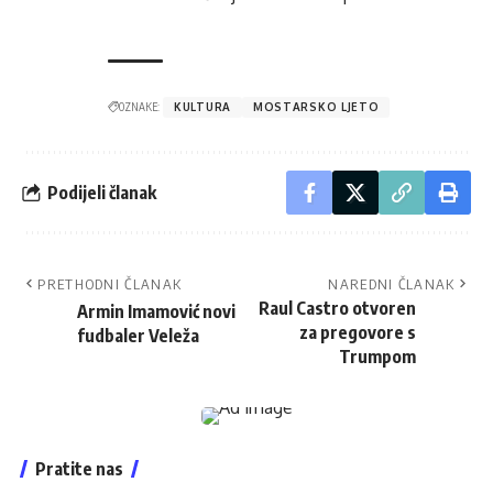
OZNAKE:
KULTURA
MOSTARSKO LJETO
Podijeli članak
PRETHODNI ČLANAK
NAREDNI ČLANAK
Raul Castro otvoren
Armin Imamović novi
za pregovore s
fudbaler Veleža
Trumpom
Pratite nas