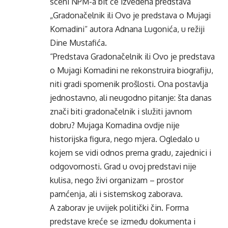
sceni NPM-a bit će izvedena predstava
„Gradonačelnik ili Ovo je predstava o Mujagi
Komadini“ autora Adnana Lugonića, u režiji
Dine Mustafića.
“Predstava Gradonačelnik ili Ovo je predstava
o Mujagi Komadini ne rekonstruira biografiju,
niti gradi spomenik prošlosti. Ona postavlja
jednostavno, ali neugodno pitanje: šta danas
znači biti gradonačelnik i služiti javnom
dobru? Mujaga Komadina ovdje nije
historijska figura, nego mjera. Ogledalo u
kojem se vidi odnos prema gradu, zajednici i
odgovornosti. Grad u ovoj predstavi nije
kulisa, nego živi organizam – prostor
pamćenja, ali i sistemskog zaborava.
A zaborav je uvijek politički čin. Forma
predstave kreće se između dokumenta i