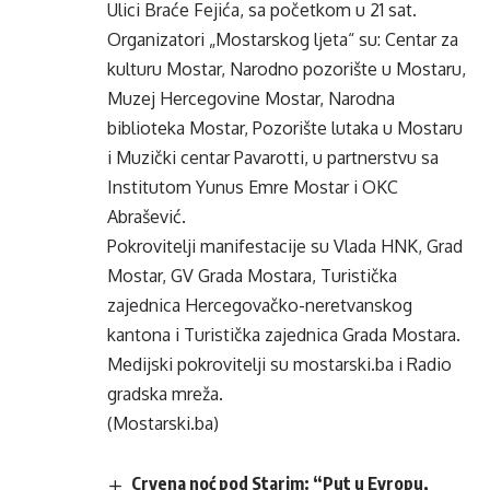
Ulici Braće Fejića, sa početkom u 21 sat.
Organizatori „Mostarskog ljeta“ su: Centar za
kulturu Mostar, Narodno pozorište u Mostaru,
Muzej Hercegovine Mostar, Narodna
biblioteka Mostar, Pozorište lutaka u Mostaru
i Muzički centar Pavarotti, u partnerstvu sa
Institutom Yunus Emre Mostar i OKC
Abrašević.
Pokrovitelji manifestacije su Vlada HNK, Grad
Mostar, GV Grada Mostara, Turistička
zajednica Hercegovačko-neretvanskog
kantona i Turistička zajednica Grada Mostara.
Medijski pokrovitelji su mostarski.ba i Radio
gradska mreža.
(Mostarski.ba)
Crvena noć pod Starim: “Put u Evropu,