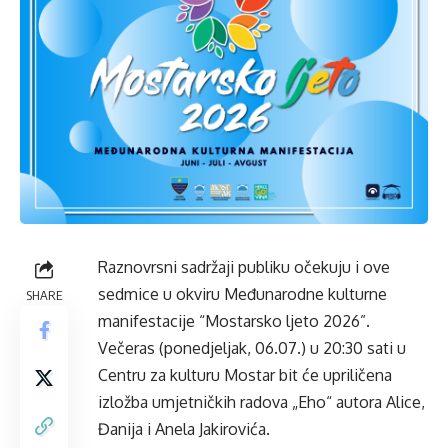
Raznovrsni sadržaji publiku očekuju i ove
sedmice u okviru Međunarodne kulturne
SHARE
manifestacije “Mostarsko ljeto 2026”.
Večeras (ponedjeljak, 06.07.) u 20:30 sati u
Centru za kulturu Mostar bit će upriličena
izložba umjetničkih radova „Eho“ autora Alice,
Đanija i Anela Jakirovića.