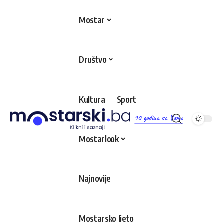
Mostar
Društvo
Kultura
Sport
10 godina sa Vama
Mostarlook
Najnovije
Mostarsko ljeto