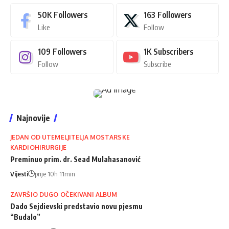
50K
Followers
163
Followers
Like
Follow
109
Followers
1K
Subscribers
Follow
Subscribe
Najnovije
JEDAN OD UTEMELJITELJA MOSTARSKE
KARDIOHIRURGIJE
Preminuo prim. dr. Sead Mulahasanović
Vijesti
prije 10h 11min
ZAVRŠIO DUGO OČEKIVANI ALBUM
Dado Sejdievski predstavio novu pjesmu
“Budalo”