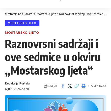
Mostarski.ba
>
Mostar
>
Mostarsko ljeto
>
Raznovrsni sadržaji i ove sedmice u okviru „Mostarskog ljeta“
MOSTARSKO LJETO
MOSTARSKO LJETO
Raznovrsni sadržaji i
ove sedmice u okviru
„Mostarskog ljeta“
Redakcija Portala
Podijeli
5 Min Read
6 Jula, 2026 20:20