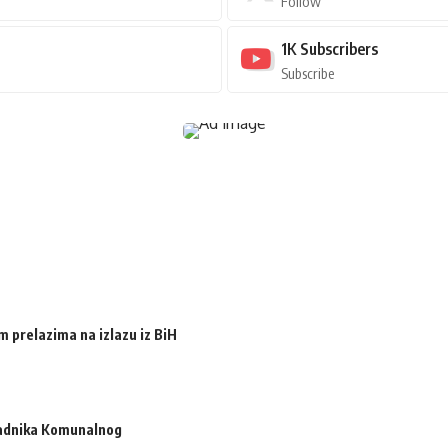
Follow
1K
Subscribers
Subscribe
m prelazima na izlazu iz BiH
radnika Komunalnog