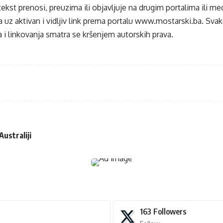
tekst prenosi, preuzima ili objavljuje na drugim portalima ili m
 uz aktivan i vidljiv link prema portalu
www.mostarski.ba
. Sva
 i linkovanja smatra se kršenjem autorskih prava.
Australiji
163
Followers