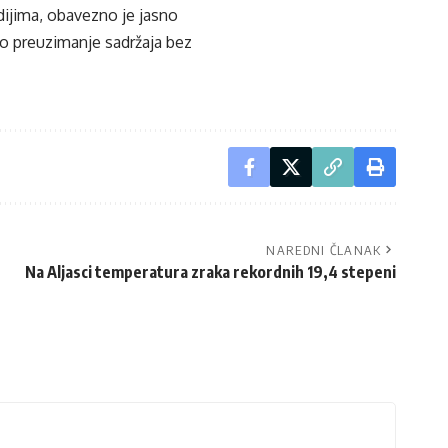
edijima, obavezno je jasno
ko preuzimanje sadržaja bez
NAREDNI ČLANAK
Na Aljasci temperatura zraka rekordnih 19,4 stepeni