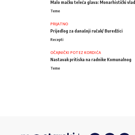
Malo mačku teleća glava: Monarhistički vlad
Teme
PRIJATNO
Prijedlog za današnji ručak/ Buredžici
Recepti
OČAJNIČKI POTEZ KORDIĆA
Nastavak pritiska na radnike Komunalnog
Teme