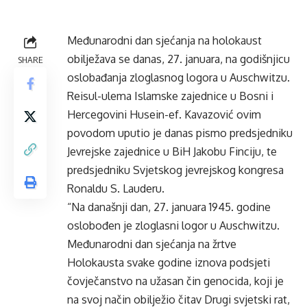
Međunarodni dan sjećanja na holokaust
obilježava se danas, 27. januara, na godišnjicu
SHARE
oslobađanja zloglasnog logora u Auschwitzu.
Reisul-ulema Islamske zajednice u Bosni i
Hercegovini Husein-ef. Kavazović ovim
povodom uputio je danas pismo predsjedniku
Jevrejske zajednice u BiH Jakobu Finciju, te
predsjedniku Svjetskog jevrejskog kongresa
Ronaldu S. Lauderu.
“Na današnji dan, 27. januara 1945. godine
oslobođen je zloglasni logor u Auschwitzu.
Međunarodni dan sjećanja na žrtve
Holokausta svake godine iznova podsjeti
čovječanstvo na užasan čin genocida, koji je
na svoj način obilježio čitav Drugi svjetski rat,