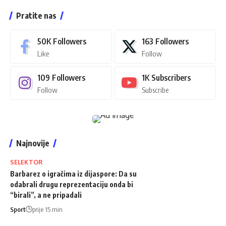
Pratite nas
50K
Followers
163
Followers
Like
Follow
109
Followers
1K
Subscribers
Follow
Subscribe
Najnovije
SELEKTOR
Barbarez o igračima iz dijaspore: Da su
odabrali drugu reprezentaciju onda bi
“birali”, a ne pripadali
Sport
prije 15 min