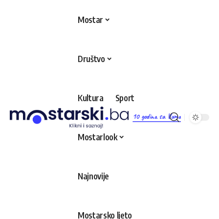
Mostar
Društvo
Kultura
Sport
10 godina sa Vama
Mostarlook
Najnovije
Mostarsko ljeto