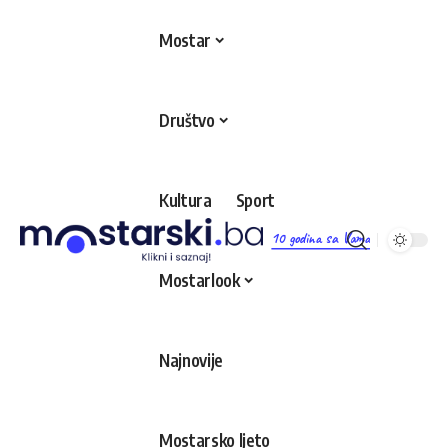
Mostar
Društvo
Kultura
Sport
10 godina sa Vama
Mostarlook
Najnovije
Mostarsko ljeto