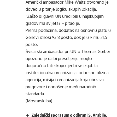
Američki ambasador Mike Waltz otvoreno je
doveo u pitanje logiku skupih lokacija.
“Zašto bi glavni UN uredi bili u najskupljim
gradovima svijeta? – pitao je.
Prema podacima, dodatak na osnovnu platu u
Genevi iznosi 93,8 posto, dok je u Rimu 31,5
posto.
Švicarski ambasador pri UN-u Thomas Gürber
upozorio je da bi preseljenje moglo
dugoročno biti skupo, jer bi se izgubila
institucionalna organizacija, odnosno blizina
agencija, misija i organizacija koja ubrzava
pregovore i donošenje međunarodnih
standarda.
(Mostarski.ba)
Zajednički sporazum o odbrani S. Arabije,