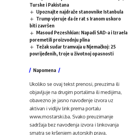
Turske i Pakistana
Upoznajte najdraže stanovnike Istanbula
Trump vjeruje da će rat s Iranom uskoro
biti završen
Masoud Pezeshkian: Napadi SAD-a i Izraela
poremetili proizvodnju plina
Težak sudar tramvaja u Njemačkoj: 25
povrijeđenih, troje u životnoj opasnosti
Napomena
Ukoliko se ovaj tekst prenosi, preuzima ili
objavljuje na drugim portalima ili medijima,
obavezno je jasno navođenje izvora uz
aktivan i vidljiv link prema portalu
www.mostarski.ba
. Svako preuzimanje
sadržaja bez navođenja izvora i linkovanja
smatra se kršenjem autorskih prava.