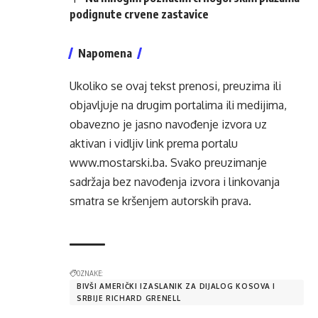
podignute crvene zastavice
Napomena
Ukoliko se ovaj tekst prenosi, preuzima ili
objavljuje na drugim portalima ili medijima,
obavezno je jasno navođenje izvora uz
aktivan i vidljiv link prema portalu
www.mostarski.ba
. Svako preuzimanje
sadržaja bez navođenja izvora i linkovanja
smatra se kršenjem autorskih prava.
OZNAKE:
BIVŠI AMERIČKI IZASLANIK ZA DIJALOG KOSOVA I
SRBIJE RICHARD GRENELL