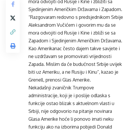
mora odvojiti od Rusije i Kine i zbližiti sa
Sjedinjenim Američkim Državama i Zapadom.
“Razgovaram redovno s predsjednikom Srbije
Aleksandrom Vučićem i govorim mu da se
mora odvojiti od Rusije i Kine i zbliži se sa
Zapadom i Sjedinjenim Američkim Državama.
Kao Amerikanac često dajem takve savjete i
ne uzdržavam se promovirati vrijednosti
Zapada. Mislim da će budućnost Srbije uvijek
biti uz Ameriku, a ne Rusiju i Kinu”, kazao je
Grenell, prenosi Glas Amerike.
Nekadašnji zvaničnik Trumpove
administracije, koji je i poslije odlaska s
funkcije ostao blizak s aktuelnom vlasti u
Srbiji, nije odgovorio na pitanje novinara
Glasa Amerike hoće li ponovo imati neku
funkciju ako na izborima pobjedi Donald