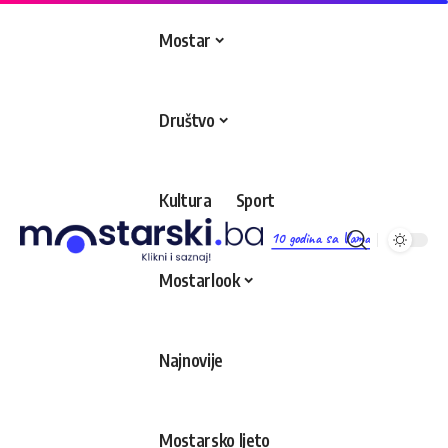
Mostar
Društvo
Kultura
Sport
10 godina sa Vama
Mostarlook
Najnovije
Mostarsko ljeto