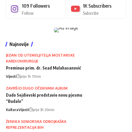
109
Followers
1K
Subscribers
Follow
Subscribe
Najnovije
JEDAN OD UTEMELJITELJA MOSTARSKE
KARDIOHIRURGIJE
Preminuo prim. dr. Sead Mulahasanović
Vijesti
prije 1h 17min
ZAVRŠIO DUGO OČEKIVANI ALBUM
Dado Sejdievski predstavio novu pjesmu
“Budalo”
Kultura
Vijesti
prije 3h 26min
ŽENSKA SENIORSKA ODBOJKAŠKA
REPREZENTACIJA BIH