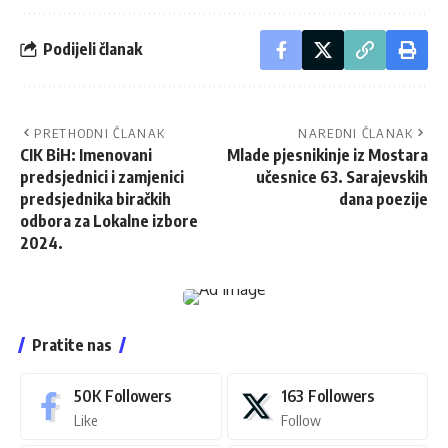
Podijeli članak
PRETHODNI ČLANAK
NAREDNI ČLANAK
CIK BiH: Imenovani
Mlade pjesnikinje iz Mostara
predsjednici i zamjenici
učesnice 63. Sarajevskih
predsjednika biračkih
dana poezije
odbora za Lokalne izbore
2024.
Pratite nas
50K
Followers
163
Followers
Like
Follow