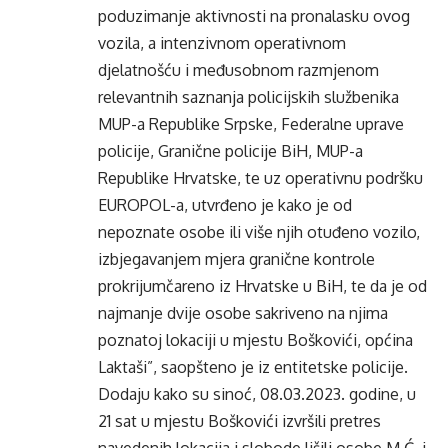
poduzimanje aktivnosti na pronalasku ovog
vozila, a intenzivnom operativnom
djelatnošću i međusobnom razmjenom
relevantnih saznanja policijskih službenika
MUP-a Republike Srpske, Federalne uprave
policije, Granične policije BiH, MUP-a
Republike Hrvatske, te uz operativnu podršku
EUROPOL-a, utvrđeno je kako je od
nepoznate osobe ili više njih otuđeno vozilo,
izbjegavanjem mjera granične kontrole
prokrijumčareno iz Hrvatske u BiH, te da je od
najmanje dvije osobe sakriveno na njima
poznatoj lokaciji u mjestu Boškovići, općina
Laktaši”, saopšteno je iz entitetske policije.
Dodaju kako su sinoć, 08.03.2023. godine, u
21 sat u mjestu Boškovići izvršili pretres