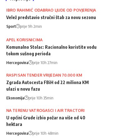
IBRO RAHIMIĆ ODABRAO LJUDE OD POVJERENJA
Velež predstavio stručni štab za novu sezonu
Sport
prije 9h 2min
APEL KORISNICIMA
Komunalno Stolac: Racionalno koristite vodu
tokom sušnog perioda
Hercegovina
prije 10h 27min
RASPISAN TENDER VRIJEDAN 70.000 KM
Zgrada Autocesta FBiH od 22 miliona KM
ulazi u novu fazu
Ekonomija
prije 10h 35min
NA TERENU VATROGASCI I AIR TRACTORI
U općini Grude izbio požar na više od 40
hektara
Hercegovina
prije 10h 48min