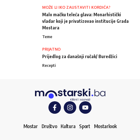
MOŽE LI IKO ZAUSTAVITI KORDIĆA?
Malo mačku teleća glava: Monarhistički
vladar koji je privatizovao institucije Grada
Mostara
Teme
PRIJATNO
Prijedlog za današnji ručak/ Buredžici
Recepti
Mostar
Društvo
Kultura
Sport
Mostarlook