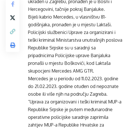
ukraden u Zagrebu, pronađen je u Bosni i
Hercegovini, tačnije pokraj Banjaluke.
Bijeli kabrio Mercedes, u vlasništvu 81-
godišnjaka, pronađen je u mjestu Laktaši.
Policijski službenici Uprave za organizirani i
teški kriminal Ministarstva unutrašnjih poslova
Republike Srpske su u saradnji sa
pripadnicima Policijske uprave Banjaluka
pronašli u mjestu Boškovići, kod Laktaša
skupocjeni Mercedes AMG GTR.
Mercedes je u periodu od 11.02.2023. godine
do 21.02.2023. godine otuđen od nepoznate
osobe ili više njih na području Zagreba.
“Uprava za organizovani i teški kriminal MUP-a
Republike Srpske je putem međunarodne
operativne policijske saradnje zaprimila
zahtjev MUP-a Republike Hrvatske za