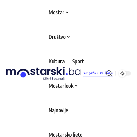
Mostar
Društvo
Kultura
Sport
10 godina sa Vama
Mostarlook
Najnovije
Mostarsko ljeto