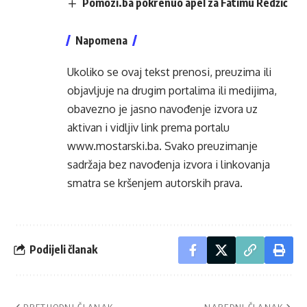
Pomozi.ba pokrenuo apel za Fatimu Redžić
Napomena
Ukoliko se ovaj tekst prenosi, preuzima ili
objavljuje na drugim portalima ili medijima,
obavezno je jasno navođenje izvora uz
aktivan i vidljiv link prema portalu
www.mostarski.ba
. Svako preuzimanje
sadržaja bez navođenja izvora i linkovanja
smatra se kršenjem autorskih prava.
Podijeli članak
PRETHODNI ČLANAK
NAREDNI ČLANAK