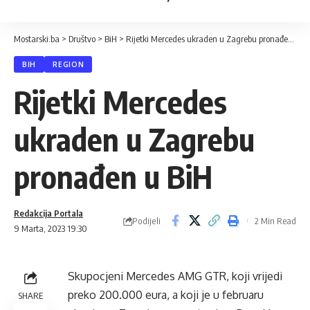
Mostarski.ba
>
Društvo
>
BiH
>
Rijetki Mercedes ukraden u Zagrebu pronađen u BiH
BIH
REGION
Rijetki Mercedes
ukraden u Zagrebu
pronađen u BiH
Redakcija Portala
Podijeli
2 Min Read
9 Marta, 2023 19:30
Skupocjeni Mercedes AMG GTR, koji vrijedi
preko 200.000 eura, a koji je u februaru
SHARE