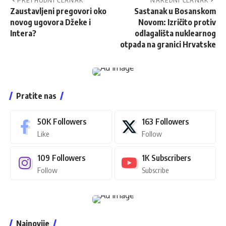
Zaustavljeni pregovori oko
Sastanak u Bosanskom
novog ugovora Džeke i
Novom: Izričito protiv
Intera?
odlagališta nuklearnog
otpada na granici Hrvatske
Pratite nas
50K
Followers
163
Followers
Like
Follow
109
Followers
1K
Subscribers
Follow
Subscribe
Najnovije