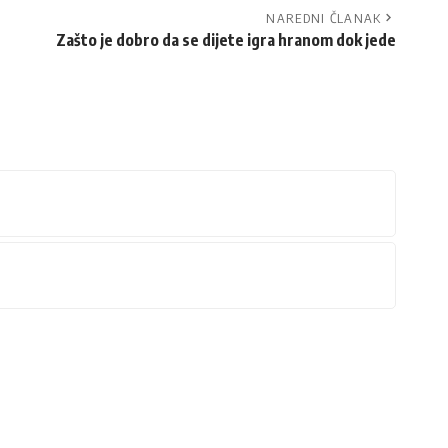
NAREDNI ČLANAK
Zašto je dobro da se dijete igra hranom dok jede