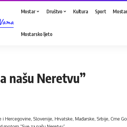
Mostar
Društvo
Kultura
Sport
Mostar
 Vama
Mostarsko ljeto
 za našu Neretvu”
 i Hercegovine, Slovenije, Hrvatske, Mađarske, Srbije, Crne Go
od motom “Sve za našu Neretvu”.