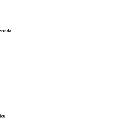
erioda
icu