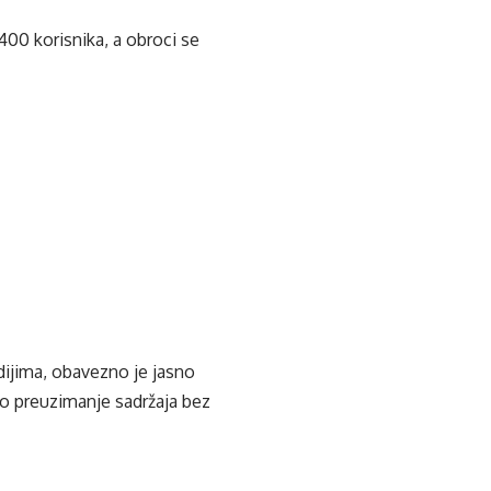
.400 korisnika, a obroci se
edijima, obavezno je jasno
ko preuzimanje sadržaja bez