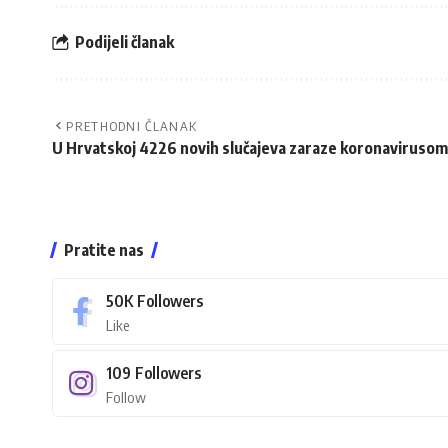
Podijeli članak
PRETHODNI ČLANAK
U Hrvatskoj 4226 novih slučajeva zaraze koronavirusom
Pratite nas
50K
Followers
Like
109
Followers
Follow