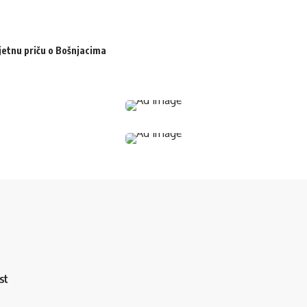
jetnu priču o Bošnjacima
st