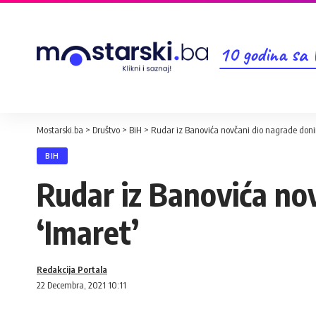
10 godina sa
Mostarski.ba
>
Društvo
>
BiH
>
Rudar iz Banovića novčani dio nagrade donir
BIH
Rudar iz Banovića no
‘Imaret’
Redakcija Portala
22 Decembra, 2021 10:11