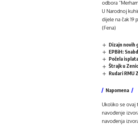
odbora “Merham
U Narodnoj kuhin
dijele na čak 19
(Fena)
Dizajn novih 
EPBiH: Snabdi
Počela isplata
Štrajk u Zenic
Rudari RMU Ze
Napomena
Ukoliko se ovaj 
navođenje izvora
navođenja izvora