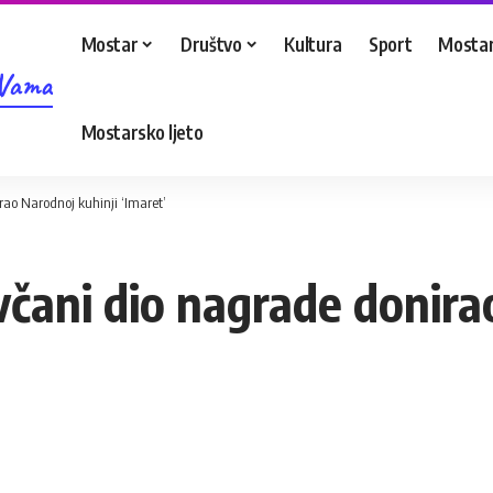
Mostar
Društvo
Kultura
Sport
Mostar
 Vama
Mostarsko ljeto
ao Narodnoj kuhinji ‘Imaret’
včani dio nagrade donira