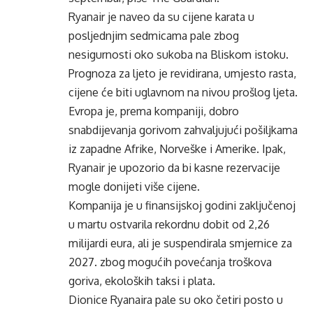
Ryanair je naveo da su cijene karata u
posljednjim sedmicama pale zbog
nesigurnosti oko sukoba na Bliskom istoku.
Prognoza za ljeto je revidirana, umjesto rasta,
cijene će biti uglavnom na nivou prošlog ljeta.
Evropa je, prema kompaniji, dobro
snabdijevanja gorivom zahvaljujući pošiljkama
iz zapadne Afrike, Norveške i Amerike. Ipak,
Ryanair je upozorio da bi kasne rezervacije
mogle donijeti više cijene.
Kompanija je u finansijskoj godini zaključenoj
u martu ostvarila rekordnu dobit od 2,26
milijardi eura, ali je suspendirala smjernice za
2027. zbog mogućih povećanja troškova
goriva, ekoloških taksi i plata.
Dionice Ryanaira pale su oko četiri posto u