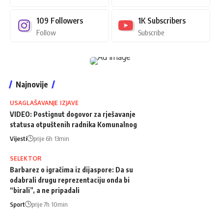
109
Followers
1K
Subscribers
Follow
Subscribe
Najnovije
USAGLAŠAVANJE IZJAVE
VIDEO: Postignut dogovor za rješavanje
statusa otpuštenih radnika Komunalnog
Vijesti
prije 6h 13min
SELEKTOR
Barbarez o igračima iz dijaspore: Da su
odabrali drugu reprezentaciju onda bi
“birali”, a ne pripadali
Sport
prije 7h 10min