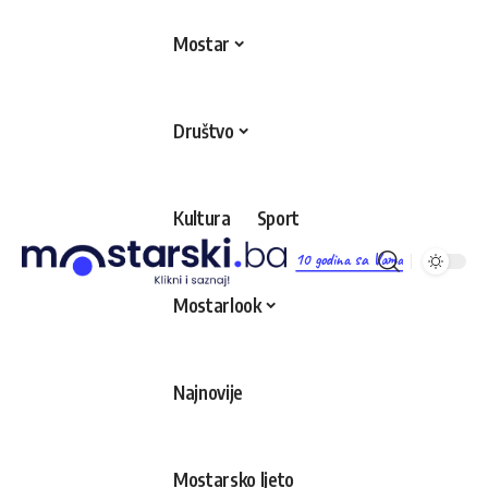
Mostar
Društvo
Kultura
Sport
10 godina sa Vama
Mostarlook
Najnovije
Mostarsko ljeto